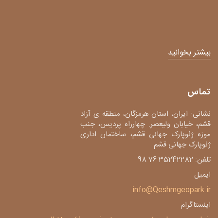
بیشتر بخوانید
تماس
نشانی: ایران، استان هرمزگان، منطقه ی آزاد
قشم، خیابان ولیعصر. چهارراه پردیس، جنب
موزه ژئوپارک جهانی قشم، ساختمان اداری
ژئوپارک جهانی قشم
تلفن: 35242282 76 98
ایمیل
info@Qeshmgeopark.ir
اینستاگرام