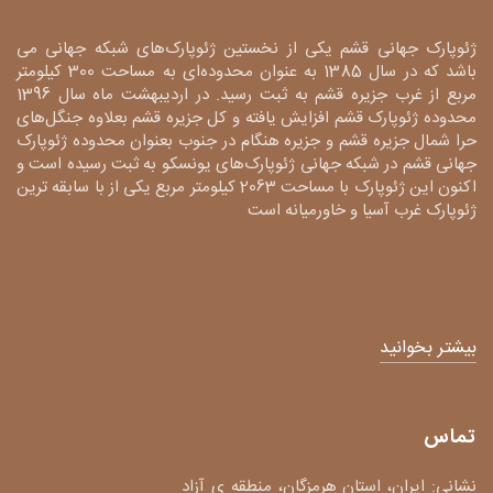
ژئوپارک جهانی قشم یکی از نخستین ژئوپارک‌های شبکه جهانی می
باشد که در سال 1385 به عنوان محدوده‌ای به مساحت 300 کیلومتر
مربع از غرب جزیره قشم به ثبت رسید. در اردیبهشت ماه سال 1396
محدوده ژئوپارک قشم افزایش یافته و کل جزیره قشم بعلاوه جنگل‌های
حرا شمال جزیره قشم و جزیره هنگام در جنوب بعنوان محدوده ژئوپارک
جهانی قشم در شبکه جهانی ژئوپارک‌های یونسکو به ثبت رسیده است و
اکنون این ژئوپارک با مساحت 2063 کیلومتر مربع یکی از با سابقه ترین
ژئوپارک غرب آسیا و خاورمیانه است
بیشتر بخوانید
تماس
نشانی: ایران، استان هرمزگان، منطقه ی آزاد