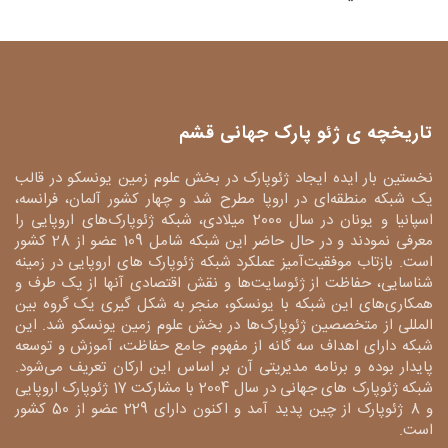
تاریخچه ی ژئو پارک جهانی قشم
نخستین بار ایده ایجاد ژئوپارک در بخش علوم زمین یونسکو در قالب
یک شبکه منطقه‌ای در اروپا مطرح شد و چهار کشور آلمان، فرانسه،
اسپانیا و یونان در سال 2000 میلادی، شبکه ژئوپارک‌های اروپایی را
معرفی نمودند و در حال حاضر این شبکه شامل 109 عضو از 28 کشور
است. بازتاب موفقیت‌آمیز عملکرد شبکه ژئوپارک های اروپایی در زمینه
شناسایی، حفاظت از ژئوسایت‌ها و نقش اقتصادی آنها از یک طرف و
همکاری‌های این شبکه با یونسکو، منجر به شکل گیری یک گروه بین
المللی از متخصصین ژئوپارک‌ها در بخش علوم زمین یونسکو شد. این
شبکه دارای اهداف سه گانه از مفهوم جامع حفاظت، آموزش و توسعه
پایدار بوده و برنامه مدیریتی آن بر اساس این ارکان تعریف می‌شود.
شبکه ژئوپارک های جهانی در سال 2004 با مشارکت 17 ژئوپارک اروپایی
و 8 ژئوپارک از چین پدید آمد و اکنون دارای 229 عضو از 50 کشور
است.