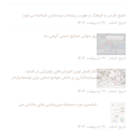
خلیج فارس با فرهنگ و هویت ریشه‌دار مردمانش شناخته می‌شود
تاریخ انتشار : 31 اردیبهشت 1404
روز جهانی صنایع دستی گرامی باد
تاریخ انتشار : 31 اردیبهشت 1404
آغاز فصل نوین آموزش‌های ژئوپارکی در قشم/
سرمایه‌گذاری بر دانش جوامع محلی برای توسعه پایدار
تاریخ انتشار : 31 اردیبهشت 1404
ششمین دوره مسابقه دورریختنی های ماندنی من
تاریخ انتشار : 31 اردیبهشت 1404