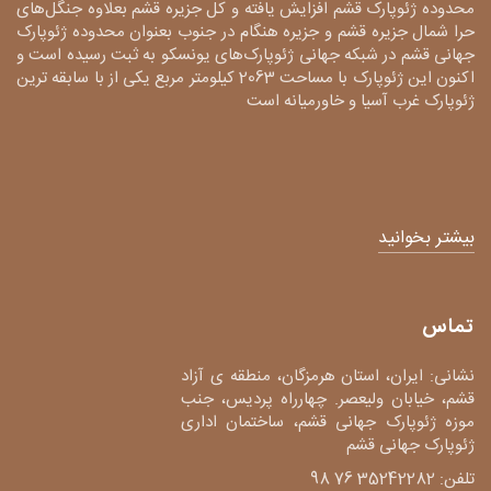
محدوده ژئوپارک قشم افزایش یافته و کل جزیره قشم بعلاوه جنگل‌های
حرا شمال جزیره قشم و جزیره هنگام در جنوب بعنوان محدوده ژئوپارک
جهانی قشم در شبکه جهانی ژئوپارک‌های یونسکو به ثبت رسیده است و
اکنون این ژئوپارک با مساحت 2063 کیلومتر مربع یکی از با سابقه ترین
ژئوپارک غرب آسیا و خاورمیانه است
بیشتر بخوانید
تماس
نشانی: ایران، استان هرمزگان، منطقه ی آزاد
قشم، خیابان ولیعصر. چهارراه پردیس، جنب
موزه ژئوپارک جهانی قشم، ساختمان اداری
ژئوپارک جهانی قشم
تلفن: 35242282 76 98