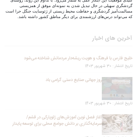
گردشگری سهیلی در حال تبدیل شدن به نمونه‌ای موفق از همزیستی
مسالمت‌آمیز گردشگری و حفاظت محیط زیستی از ژئوسایت جنگل حرا است
که می‌تواند درس‌های ارزشمندی برای دیگر مناطق کشور داشته باشد.
آخرین های اخبار
خلیج فارس با فرهنگ و هویت ریشه‌دار مردمانش شناخته می‌شود
تاریخ انتشار : 30 شهریور 1403
روز جهانی صنایع دستی گرامی باد
تاریخ انتشار : 30 شهریور 1403
آغاز فصل نوین آموزش‌های ژئوپارکی در قشم/
سرمایه‌گذاری بر دانش جوامع محلی برای توسعه پایدار