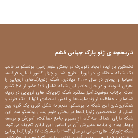
تاریخچه ی ژئو پارک جهانی قشم
نخستین بار ایده ایجاد ژئوپارک در بخش علوم زمین یونسکو در قالب
یک شبکه منطقه‌ای در اروپا مطرح شد و چهار کشور آلمان، فرانسه،
اسپانیا و یونان در سال 2000 میلادی، شبکه ژئوپارک‌های اروپایی را
معرفی نمودند و در حال حاضر این شبکه شامل 109 عضو از 28 کشور
است. بازتاب موفقیت‌آمیز عملکرد شبکه ژئوپارک های اروپایی در زمینه
شناسایی، حفاظت از ژئوسایت‌ها و نقش اقتصادی آنها از یک طرف و
همکاری‌های این شبکه با یونسکو، منجر به شکل گیری یک گروه بین
المللی از متخصصین ژئوپارک‌ها در بخش علوم زمین یونسکو شد. این
شبکه دارای اهداف سه گانه از مفهوم جامع حفاظت، آموزش و توسعه
پایدار بوده و برنامه مدیریتی آن بر اساس این ارکان تعریف می‌شود.
شبکه ژئوپارک های جهانی در سال 2004 با مشارکت 17 ژئوپارک اروپایی
و 8 ژئوپارک از چین پدید آمد و اکنون دارای 229 عضو از 50 کشور