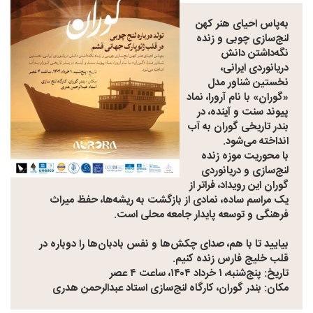
به‌پاس احیای هنر کهن
لنج‌سازی چوبی و زنده
نگه‌داشتن دانش
دریانوردی ایرانی،
نخستین شناور مدل
«گوران» با نام آرورا، نماد
پیوند سنت و آینده، در
بندر تاریخی گوران به آب
انداخته می‌شود.
با محوریت موزه زنده
لنج‌سازی و دریانوردی
گوران این رویداد، فراتر از
یک مراسم ساده، نمادی از بازگشت به ریشه‌ها، حفظ میراث
فرهنگی و توسعه پایدار جامعه محلی است.
بیایید تا با هم، صدای چکش‌ها و نفس بادبان‌ها را دوباره در
قلب خلیج فارس زنده کنیم.
تاریخ: پنج‌شنبه، ۱ خرداد ۱۴۰۴، ساعت ۴ عصر
مکان: بندر گوران، کارگاه لنج‌سازی استاد عبدالرحمن هدری