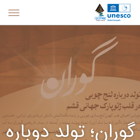
گوران؛ تولد دوباره