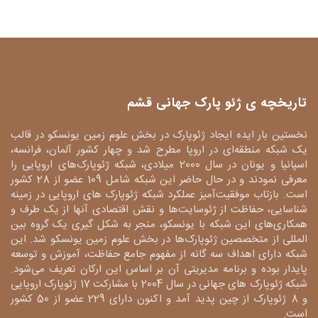
تاریخچه ی ژئو پارک جهانی قشم
نخستین بار ایده ایجاد ژئوپارک در بخش علوم زمین یونسکو در قالب
یک شبکه منطقه‌ای در اروپا مطرح شد و چهار کشور آلمان، فرانسه،
اسپانیا و یونان در سال 2000 میلادی، شبکه ژئوپارک‌های اروپایی را
معرفی نمودند و در حال حاضر این شبکه شامل 109 عضو از 28 کشور
است. بازتاب موفقیت‌آمیز عملکرد شبکه ژئوپارک های اروپایی در زمینه
شناسایی، حفاظت از ژئوسایت‌ها و نقش اقتصادی آنها از یک طرف و
همکاری‌های این شبکه با یونسکو، منجر به شکل گیری یک گروه بین
المللی از متخصصین ژئوپارک‌ها در بخش علوم زمین یونسکو شد. این
شبکه دارای اهداف سه گانه از مفهوم جامع حفاظت، آموزش و توسعه
پایدار بوده و برنامه مدیریتی آن بر اساس این ارکان تعریف می‌شود.
شبکه ژئوپارک های جهانی در سال 2004 با مشارکت 17 ژئوپارک اروپایی
و 8 ژئوپارک از چین پدید آمد و اکنون دارای 229 عضو از 50 کشور
است.