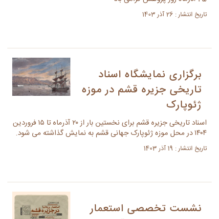
تاریخ انتشار : 26 آذر 1403
برگزاری نمایشگاه اسناد
تاریخی جزیره قشم در موزه
ژئوپارک
اسناد تاریخی جزیره قشم برای نخستین بار از ۲۰ آذرماه تا ۱۵ فروردین
۱۴۰۴ در محل موزه ژئوپارک جهانی قشم به نمایش گذاشته می شود.
تاریخ انتشار : 19 آذر 1403
نشست تخصصی استعمار