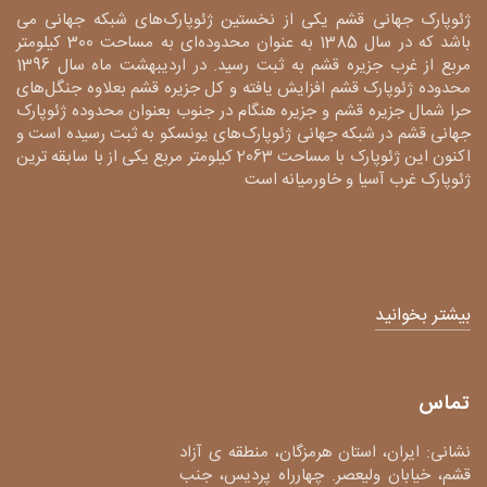
ژئوپارک جهانی قشم یکی از نخستین ژئوپارک‌های شبکه جهانی می
باشد که در سال 1385 به عنوان محدوده‌ای به مساحت 300 کیلومتر
مربع از غرب جزیره قشم به ثبت رسید. در اردیبهشت ماه سال 1396
محدوده ژئوپارک قشم افزایش یافته و کل جزیره قشم بعلاوه جنگل‌های
حرا شمال جزیره قشم و جزیره هنگام در جنوب بعنوان محدوده ژئوپارک
جهانی قشم در شبکه جهانی ژئوپارک‌های یونسکو به ثبت رسیده است و
اکنون این ژئوپارک با مساحت 2063 کیلومتر مربع یکی از با سابقه ترین
ژئوپارک غرب آسیا و خاورمیانه است
بیشتر بخوانید
تماس
نشانی: ایران، استان هرمزگان، منطقه ی آزاد
قشم، خیابان ولیعصر. چهارراه پردیس، جنب