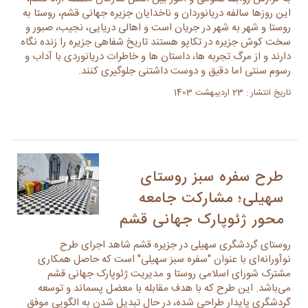
این روزها سالفه دریانوردان و ناخدایان جزیره جهانی قشم، روستا به
روستا و شهر به شهر در جریان است و اهالی دریایی، نجیب، صبور و
سخت کوش جزیره در تکاپو هستند تاریخ شفاهی جزیره را زنده نگاه
دارند و از مرگ تجربه ها، داستان ها و خاطرات دریانوردی با آداب و
رسوم سنتی اما دقیق و دوست داشتنی جلوگیری کنند.
تاریخ انتشار : 23 اردیبهشت 1403
طرح سفره سبز روستای
سهیلی؛ مشارکت جامعه
محور ژئوپارک جهانی قشم
روستای گردشگری سهیلی در جزیره قشم شاهد اجرای طرح
نوآورانه‌ای با عنوان "سفره سبز سهیلی" است که حاصل همکاری
مشترک شورای اسلامی روستا و مدیریت ژئوپارک جهانی قشم
می‌باشد. این طرح که با هدف مقابله با معضل پسماند و توسعه
گردشگری پایدار طراحی شده، در حال تبدیل شدن به الگویی موفق