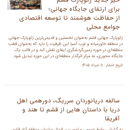
خیز جدید ژئوپارک قشم
برای ارتقای جایگاه جهانی؛
از حفاظت هوشمند تا توسعه اقتصادی
جوامع محلی
ژئوپارک جهانی قشم به‌عنوان نخستین و قدیمی‌ترین ژئوپارک جهانی
در منطقه خاورمیانه و غرب آسیا این ظرفیت را دارد که به‌عنوان قطب
منطقه‌ای در حوزه زمین‌گردشگری ایفای نقش کند و در قالب یک
جایگاه محوری، به مرکز اثرگذار منطقه‌ای در این حوزه تبدیل شود.
تاریخ انتشار : 11 خرداد 1405
سالفه دریانوردان سرریگ، دورهمی اهل
دریا با داستان هایی از قشم تا هند و
آفریقا
به گزارش روابط عمومی و امور بین الملل سازمان منطقه آزاد قشم،