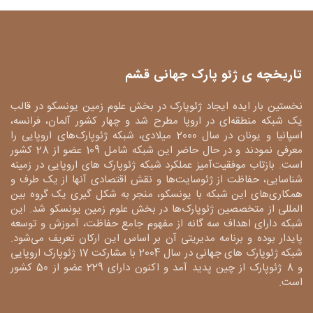
تاریخچه ی ژئو پارک جهانی قشم
نخستین بار ایده ایجاد ژئوپارک در بخش علوم زمین یونسکو در قالب
یک شبکه منطقه‌ای در اروپا مطرح شد و چهار کشور آلمان، فرانسه،
اسپانیا و یونان در سال 2000 میلادی، شبکه ژئوپارک‌های اروپایی را
معرفی نمودند و در حال حاضر این شبکه شامل 109 عضو از 28 کشور
است. بازتاب موفقیت‌آمیز عملکرد شبکه ژئوپارک های اروپایی در زمینه
شناسایی، حفاظت از ژئوسایت‌ها و نقش اقتصادی آنها از یک طرف و
همکاری‌های این شبکه با یونسکو، منجر به شکل گیری یک گروه بین
المللی از متخصصین ژئوپارک‌ها در بخش علوم زمین یونسکو شد. این
شبکه دارای اهداف سه گانه از مفهوم جامع حفاظت، آموزش و توسعه
پایدار بوده و برنامه مدیریتی آن بر اساس این ارکان تعریف می‌شود.
شبکه ژئوپارک های جهانی در سال 2004 با مشارکت 17 ژئوپارک اروپایی
و 8 ژئوپارک از چین پدید آمد و اکنون دارای 229 عضو از 50 کشور
است.