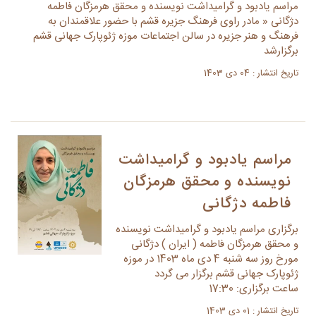
مراسم یادبود و گرامیداشت نویسنده و محقق هرمزگان فاطمه
دژگانی « مادر راوی فرهنگ جزیره قشم با حضور علاقمندان به
فرهنگ و هنر جزیره در سالن اجتماعات موزه ژئوپارک جهانی قشم
برگزارشد
تاریخ انتشار : 04 دی 1403
مراسم یادبود و گرامیداشت
نویسنده و محقق هرمزگان
فاطمه دژگانی
برگزاری مراسم یادبود و گرامیداشت نویسنده
و محقق هرمزگان فاطمه ( ایران ) دژگانی
مورخ روز سه شنبه 4 دی ماه 1403 در موزه
ژئوپارک جهانی قشم برگزار می گردد
ساعت برگزاری: 17:30
تاریخ انتشار : 01 دی 1403