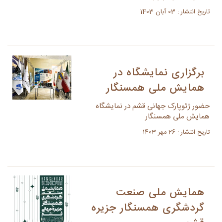
تاریخ انتشار : 03 آبان 1403
برگزاری نمایشگاه در
همایش ملی همسنگار
حضور ژئوپارک جهانی قشم در نمایشگاه
همایش ملی همسنگار
تاریخ انتشار : 26 مهر 1403
همایش ملی صنعت
گردشگری همسنگار جزیره