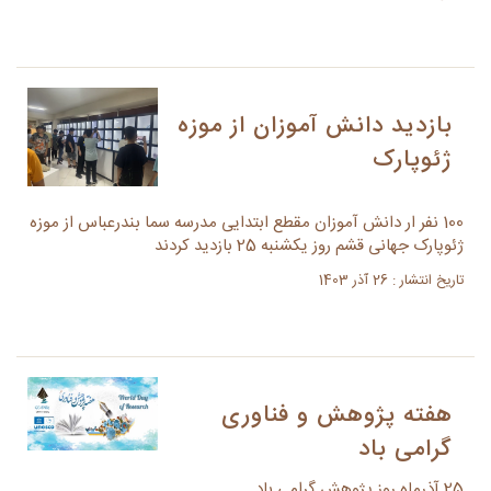
بازدید دانش آموزان از موزه
ژئوپارک
100 نفر ار دانش آموزان مقطع ابتدایی مدرسه سما بندرعباس از موزه
ژئوپارک جهانی قشم روز یکشنبه 25 بازدید کردند
تاریخ انتشار : 26 آذر 1403
هفته پژوهش و فناوری
گرامی باد
25 آذرماه روز پژوهش گرامی باد