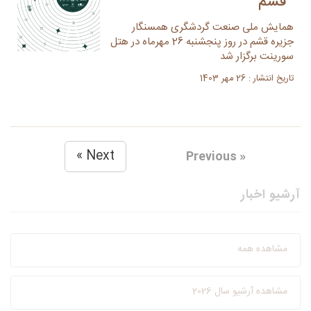
قشم
همایش ملی صنعت گردشگری همسنگار
جزیره قشم در روز پنجشنبه 26 مهرماه در هتل
سورینت برگزار شد
تاریخ انتشار : 26 مهر 1403
Next »
« Previous
آرشیو اخبار
مشاهده همه
مشاهده آرشیو سال 2026