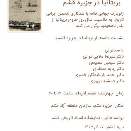
بریتانیا در جزیره قشم
ژئوپارک جهانی قشم با همکاری انجمن ایرانی
تاریخ، به مناسبت سال روز خروج بریتانیا از
بندر باسعیدو، برگزار می کنند:
نشست «استعمار بریتانیا در جزیره قشم»
با سخنرانی:
دکتر علیرضا ملایی توانی
دکتر سیمین فصیحی
دکتر ربابه معتقدی
دکتر احمد بازماندگان خمیری
دکتر جمشید نوروزی
زمان: چهارشنبه هفتم آذرماه، ساعت ۱۷ تا ۲۰
مکان: جزیره قشم، سازمان منطقه آزاد قشم
برنامه جانبی: نمایشگاه اسناد تاریخی قشم
تاریخ انتشار : 07 آذر 1403