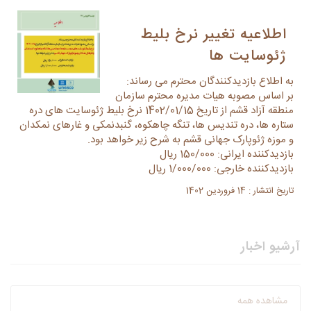
اطلاعیه تغییر نرخ بلیط
ژئوسایت ها
به اطلاع بازدیدکنندگان محترم می رساند:
بر اساس مصوبه هیات مدیره محترم سازمان
منطقه آزاد قشم از تاریخ 1402/01/15 نرخ بلیط ژئوسایت های دره
ستاره ها، دره تندیس ها، تنگه چاهکوه، گنبدنمکی و غارهای نمکدان
و موزه ژئوپارک جهانی قشم به شرح زیر خواهد بود.
بازدیدکننده ایرانی: 150/000 ریال
بازدیدکننده خارجی: 1/000/000 ریال
تاریخ انتشار : 14 فروردین 1402
آرشیو اخبار
مشاهده همه