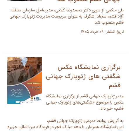
طی حکمی از سوی دکتر محمدرضا کلائی، مدیرعامل سازمان منطقه
آزاد قشم، سجاد اشگرف به عنوان سرپرست مدیریت ژئوپارک جهانی
قشم منصوب شد.
تاریخ انتشار : 09 خرداد 1405
برگزاری نمایشگاه عکس
شگفتی های ژئوپارک جهانی
قشم
مدیر ژئوپارک جهانی قشم از برگزاری نمایشگاه
عکس با موضوع «شگفتی‌های ژئوپارک جهانی
قشم» خبر داد.
به گزارش روابط عمومی ژئوپارک جهانی قشم،
این نمایشگاه همزمان با دهه مبارک فجر در فرودگاه بین‌المللی جزیره