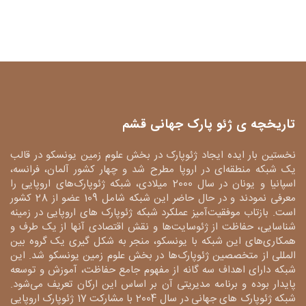
تاریخچه ی ژئو پارک جهانی قشم
نخستین بار ایده ایجاد ژئوپارک در بخش علوم زمین یونسکو در قالب
یک شبکه منطقه‌ای در اروپا مطرح شد و چهار کشور آلمان، فرانسه،
اسپانیا و یونان در سال 2000 میلادی، شبکه ژئوپارک‌های اروپایی را
معرفی نمودند و در حال حاضر این شبکه شامل 109 عضو از 28 کشور
است. بازتاب موفقیت‌آمیز عملکرد شبکه ژئوپارک های اروپایی در زمینه
شناسایی، حفاظت از ژئوسایت‌ها و نقش اقتصادی آنها از یک طرف و
همکاری‌های این شبکه با یونسکو، منجر به شکل گیری یک گروه بین
المللی از متخصصین ژئوپارک‌ها در بخش علوم زمین یونسکو شد. این
شبکه دارای اهداف سه گانه از مفهوم جامع حفاظت، آموزش و توسعه
پایدار بوده و برنامه مدیریتی آن بر اساس این ارکان تعریف می‌شود.
شبکه ژئوپارک های جهانی در سال 2004 با مشارکت 17 ژئوپارک اروپایی