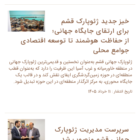
خیز جدید ژئوپارک قشم
برای ارتقای جایگاه جهانی؛
از حفاظت هوشمند تا توسعه اقتصادی
جوامع محلی
ژئوپارک جهانی قشم به‌عنوان نخستین و قدیمی‌ترین ژئوپارک جهانی
در منطقه خاورمیانه و غرب آسیا این ظرفیت را دارد که به‌عنوان قطب
منطقه‌ای در حوزه زمین‌گردشگری ایفای نقش کند و در قالب یک
جایگاه محوری، به مرکز اثرگذار منطقه‌ای در این حوزه تبدیل شود.
تاریخ انتشار : 11 خرداد 1405
سرپرست مدیریت ژئوپارک
جهانی قشم منصوب شد