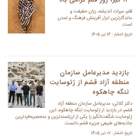
۱۴ تیر، روز قلم گرامی باد
قلم، میراث اندیشه، زبان حقیقت و
ماندگارترین ابزار آفرینش فرهنگ و تمدن
است.
تاریخ انتشار : 14 تیر 1405
بازدید مدیرعامل سازمان
منطقه آزاد قشم از ژئوسایت
تنگه چاهکوه
دکتر کلائی، مدیرعامل سازمان منطقه آزاد
قشم، در بازدید از ژئوسایت تنگه چاهکوه، این
ژئوسایت شگفت‌انگیز را یکی از ارزشمندترین و منحصربه‌فردترین
جاذبه‌های طبیعی جزیره قشم دانست.
تاریخ انتشار : 02 تیر 1405