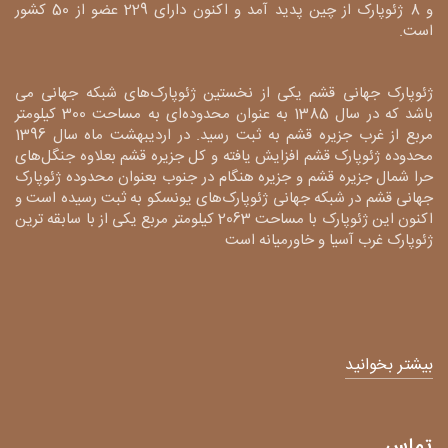
و 8 ژئوپارک از چین پدید آمد و اکنون دارای 229 عضو از 50 کشور
است.
ژئوپارک جهانی قشم یکی از نخستین ژئوپارک‌های شبکه جهانی می
باشد که در سال 1385 به عنوان محدوده‌ای به مساحت 300 کیلومتر
مربع از غرب جزیره قشم به ثبت رسید. در اردیبهشت ماه سال 1396
محدوده ژئوپارک قشم افزایش یافته و کل جزیره قشم بعلاوه جنگل‌های
حرا شمال جزیره قشم و جزیره هنگام در جنوب بعنوان محدوده ژئوپارک
جهانی قشم در شبکه جهانی ژئوپارک‌های یونسکو به ثبت رسیده است و
اکنون این ژئوپارک با مساحت 2063 کیلومتر مربع یکی از با سابقه ترین
ژئوپارک غرب آسیا و خاورمیانه است
بیشتر بخوانید
تماس