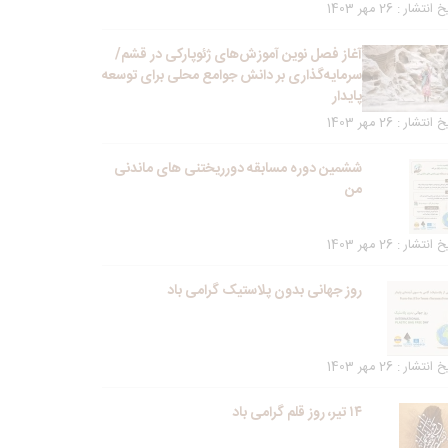
انتشار : 26 مهر 1403
آغاز فصل نوین آموزش‌های ژئوپارکی در قشم/
سرمایه‌گذاری بر دانش جوامع محلی برای توسعه
پایدار
انتشار : 26 مهر 1403
ششمین دوره مسابقه دورریختنی های ماندنی
من
انتشار : 26 مهر 1403
روز جهانی بدون پلاستیک گرامی باد
انتشار : 26 مهر 1403
۱۴ تیر، روز قلم گرامی باد