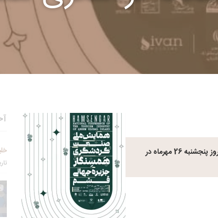
آخ
خلی
همایش ملی صنعت گردشگری همسنگار جزیره قشم در روز پنجشنبه 26 مهرماه در
تاریخ 