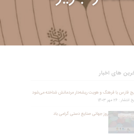
رین های اخبار
ج فارس با فرهنگ و هویت ریشه‌دار مردمانش شناخته می‌شود
انتشار : 26 مهر 1403
روز جهانی صنایع دستی گرامی باد