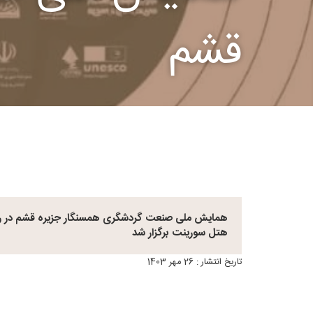
قشم
هتل سورینت برگزار شد
تاریخ انتشار : 26 مهر 1403