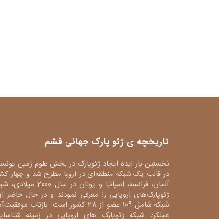
تاریخچه ی ژئو پارک جهانی قشم
نخستین بار ایده ایجاد ژئوپارک در بخش علوم زمین یونس
در قالب یک شبکه منطقه‌ای در اروپا مطرح شد و چهار کش
آلمان، فرانسه، اسپانیا و یونان در سال 2000 میلا
ژئوپارک‌های اروپایی را معرفی نمودند و در حال حاضر ا
شبکه شامل 109 عضو از 28 کشور است. بازتاب موفقیت‌آ
عملکرد شبکه ژئوپارک های اروپایی در زمینه شناسایی