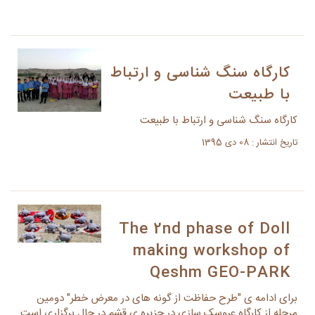
کارگاه سنگ شناسی و ارتباط
با طبیعت
کارگاه سنگ شناسی و ارتباط با طبیعت
تاریخ انتشار : 08 دی 1395
The 2nd phase of Doll
making workshop of
Qeshm GEO-PARK
برای ادامه ی "طرح حفاظت از گونه های در معرض خطر" دومین
مرحله از کارگاه عروسک سازی در جزیره ی قشم در حال برگزاری است