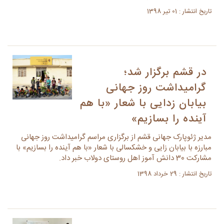
تاریخ انتشار : 01 تیر 1398
در قشم برگزار شد؛
گرامیداشت روز جهانی
بیابان زدایی با شعار «با هم
آینده را بسازیم»
مدیر ژئوپارک جهانی قشم از برگزاری مراسم گرامیداشت روز جهانی
مبارزه با بیابان زایی و خشکسالی با شعار «با هم آینده را بسازیم» با
مشارکت 30 دانش آموز اهل روستای دولاب خبر داد.
تاریخ انتشار : 29 خرداد 1398