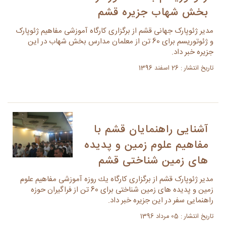
بخش شهاب جزیره قشم
مدیر ژئوپارک جهانی قشم از برگزاری كارگاه آموزشی مفاهیم ژئوپارک
و ژئوتوریسم برای 60 تن از معلمان مدارس بخش شهاب در این
جزیره خبر داد.
تاریخ انتشار : 26 اسفند 1396
آشنايی راهنمايان قشم با
مفاهيم علوم زمين و پديده
های زمين شناختی قشم
مدیر ژئوپارک قشم از برگزاری كارگاه يك روزه آموزشی مفاهیم علوم
زمین و پدیده های زمین شناختی برای 60 تن از فراگیران حوزه
راهنمایی سفر در این جزیره خبر داد.
تاریخ انتشار : 05 مرداد 1396