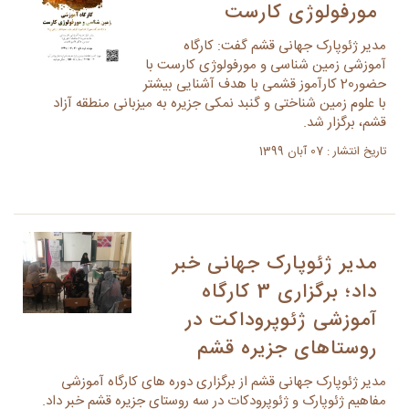
مورفولوژی کارست
مدیر ژئوپارک جهانی قشم گفت: کارگاه
آموزشی زمین شناسی و مورفولوژی کارست با
حضور20 کارآموز قشمی با هدف آشنایی بیشتر
با علوم زمین شناختی و گنبد نمکی جزیره به میزبانی منطقه آزاد
قشم، برگزار شد.
تاریخ انتشار : 07 آبان 1399
مدیر ژئوپارک جهانی خبر
داد؛ برگزاری 3 کارگاه
آموزشی ژئوپروداکت در
روستاهای جزیره قشم
مدیر ژئوپارک جهانی قشم از برگزاری دوره های کارگاه آموزشی
مفاهیم ژئوپارک و ژئوپرودکات در سه روستای جزیره قشم خبر داد.