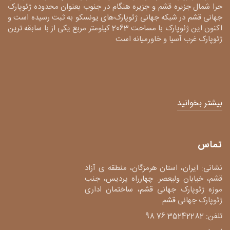
حرا شمال جزیره قشم و جزیره هنگام در جنوب بعنوان محدوده ژئوپارک
جهانی قشم در شبکه جهانی ژئوپارک‌های یونسکو به ثبت رسیده است و
اکنون این ژئوپارک با مساحت 2063 کیلومتر مربع یکی از با سابقه ترین
ژئوپارک غرب آسیا و خاورمیانه است
بیشتر بخوانید
تماس
نشانی: ایران، استان هرمزگان، منطقه ی آزاد
قشم، خیابان ولیعصر. چهارراه پردیس، جنب
موزه ژئوپارک جهانی قشم، ساختمان اداری
ژئوپارک جهانی قشم
تلفن: 35242282 76 98