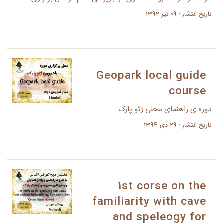
تاریخ انتشار : 09 تیر 1392
Geopark local guide
course
دوره ی راهنمای محلی ژئو پارک
تاریخ انتشار : 29 دی 1394
1st corse on the
familiarity with cave
and speleogy for