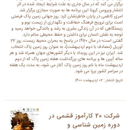
برگزار می کند که در سال جاری به علت شرایط ایجاد شده در اثر
انتشار ویروس کرونا این برنامه ها به صورت مجازی برگزار شد.
امری کاظمی در پایان خاطرنشان کرد: روز جهانی زمین پاک فرصتی
است برای ترویج فرهنگ حفاظت و نگهداری از زیست بوم و
زیستگاهی که در آن زندگی بشری به رشد و بالندگی خواهد رسید و
توجه به نقش انسان برای داشتن و حفظ محیطی سالم دارد.
گفتنی است؛ در سال 1970 در پاسخ به بحران محیط زیست، روز 22
آوریل (مصادف با دوم اردیبهشت)، به عنوان روز زمین پاک انتخاب
شد. ایران نیز در این رویداد با دیگر کشورهای جهان همراه شد و هر
ساله آیین ها و برنامه های بزرگداشت هفته زمین پاک که از دوم
اردیبهشت ماه با نام روز زمین پاک آغاز می شود، به مدت یک هفته
در سراسر کشور برپا می شود.
تاریخ انتشار : 02 اردیبهشت 1400
شرکت 20 کارآموز قشمی در
دوره زمین شناسی و