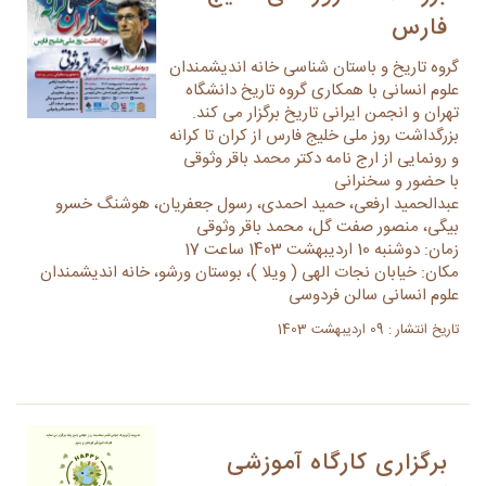
فارس
گروه تاریخ و باستان شناسی خانه اندیشمندان
علوم انسانی با همکاری گروه تاریخ دانشگاه
تهران و انجمن ایرانی تاریخ برگزار می کند.
بزرگداشت روز ملی خلیج فارس از کران تا کرانه
و رونمایی از ارج نامه دکتر محمد باقر وثوقی
با حضور و سخنرانی
عبدالحمید ارفعی، حمید احمدی، رسول جعفریان، هوشنگ خسرو
بیگی، منصور صفت گل، محمد باقر وثوقی
زمان: دوشنبه 10 اردیبهشت 1403 ساعت 17
مکان: خیابان نجات الهی ( ویلا )، بوستان ورشو، خانه اندیشمندان
علوم انسانی سالن فردوسی
تاریخ انتشار : 09 اردیبهشت 1403
برگزاری کارگاه آموزشی