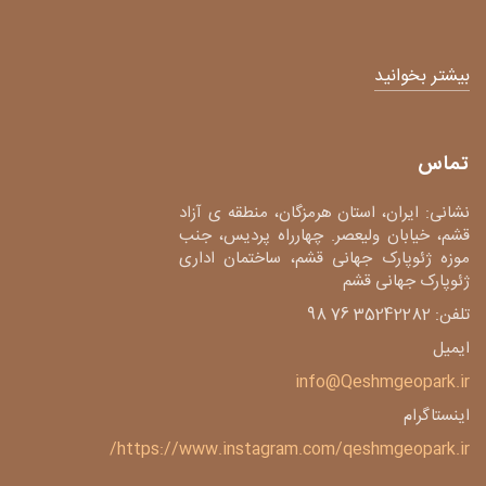
بیشتر بخوانید
تماس
نشانی: ایران، استان هرمزگان، منطقه ی آزاد
قشم، خیابان ولیعصر. چهارراه پردیس، جنب
موزه ژئوپارک جهانی قشم، ساختمان اداری
ژئوپارک جهانی قشم
تلفن: 35242282 76 98
ایمیل
info@Qeshmgeopark.ir
اینستاگرام
https://www.instagram.com/qeshmgeopark.ir/