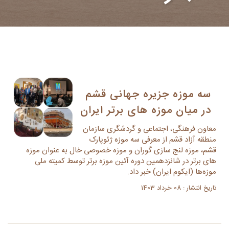
سه موزه جزیره جهانی قشم
در میان موزه های برتر ایران
معاون فرهنگی، اجتماعی و گردشگری سازمان
منطقه آزاد قشم از معرفی سه موزه ژئوپارک
قشم، موزه لنج سازی گوران و موزه خصوصی خال به عنوان موزه
های برتر در شانزدهمین دوره آئین موزه برتر توسط کمیته ملی
موزه‌ها (ایکوم ایران) خبر داد.
تاریخ انتشار : 08 خرداد 1403