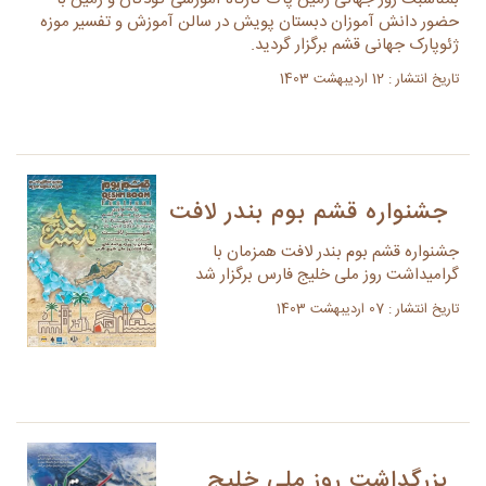
حضور دانش آموزان دبستان پویش در سالن آموزش و تفسیر موزه
ژئوپارک جهانی قشم برگزار گردید.
تاریخ انتشار : 12 اردیبهشت 1403
جشنواره قشم بوم بندر لافت
جشنواره قشم بوم بندر لافت همزمان با
گرامیداشت روز ملی خلیج فارس برگزار شد
تاریخ انتشار : 07 اردیبهشت 1403
بزرگداشت روز ملی خلیج