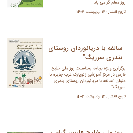
روز معلم گرامی باد
تاریخ انتشار : 12 اردیبهشت 1403
سالفه با دریانوردان روستای
بندری سرریگ"
برگزاری ویژه برنامه بمناسبت روز ملی خلیج
فارس در مرکز آموزشی ژئوپارک غرب جزیره با
عنوان "سالفه با دریانوردان روستای بندری
سرریگ"
تاریخ انتشار : 12 اردیبهشت 1403
روز ملی خلیج فارس گرامی