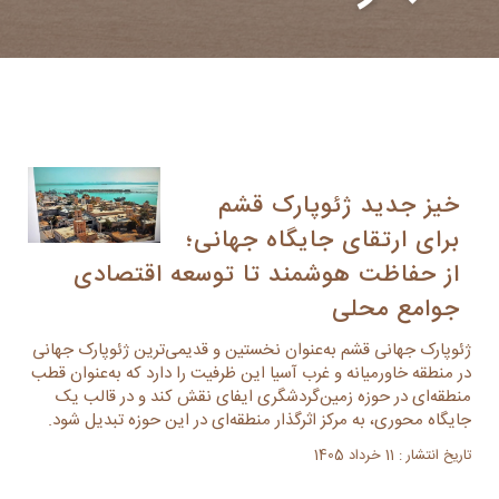
خیز جدید ژئوپارک قشم
برای ارتقای جایگاه جهانی؛
از حفاظت هوشمند تا توسعه اقتصادی
جوامع محلی
ژئوپارک جهانی قشم به‌عنوان نخستین و قدیمی‌ترین ژئوپارک جهانی
در منطقه خاورمیانه و غرب آسیا این ظرفیت را دارد که به‌عنوان قطب
منطقه‌ای در حوزه زمین‌گردشگری ایفای نقش کند و در قالب یک
جایگاه محوری، به مرکز اثرگذار منطقه‌ای در این حوزه تبدیل شود.
تاریخ انتشار : 11 خرداد 1405