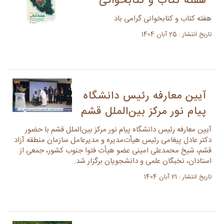
هفته کتاب و کتابخوانی
هفته کتاب و کتابخوانی گرامی باد
تاریخ انتشار : 25 آبان 1404
آیین معارفه رئیس دانشگاه
پیام نور مرکز بین‌الملل قشم
آیین معارفه رئیس دانشگاه پیام نور مرکز بین‌الملل قشم با حضور
دکتر عادل پیغامی رئیس هیأت‌مدیره و مدیرعامل سازمان منطقه آزاد
قشم، شیخ محمدعلی امینی عضو هیأت فتوا جنوب کشور، جمعی از
استادان، نخبگان علمی و دانشجویان برگزار شد.
تاریخ انتشار : 21 آبان 1404