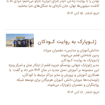
بودن را با روایت زندگی «پدر حرای ایران» بازگو می‌کنیم؛ مردی که با
کاشت میلیون‌ها نهال، جان تازه‌ای به جنگل‌های حرا بخشید.
تاریخ انتشار : 15 آبان 1404
ژئـوپارک به روایت کـودکان
«دانش‌آموزان و مدارس» مفسران میراث
زمین شناختی قشم می‌شوند
ژئـوپارک به روایت کـودکان
مدیر ژئوپارک جهانی یونسکو جزیره قشم از ابتکار عمل و تمرکز ویژه‌
این مجموعه بر آموزش نسل جدید در سال ۱۴۰۴ خبر داد و گفت: با
همکاری آموزش و پرورش و سایر مراکز مرتبط با کودکان،
ژئوسایت‌ها میزبان دانش آموزان هرمزگان برای توسعه شبکه
روایتگران و مفسران ژئوپارک می‌شوند.
تاریخ انتشار : 18 آبان 1404