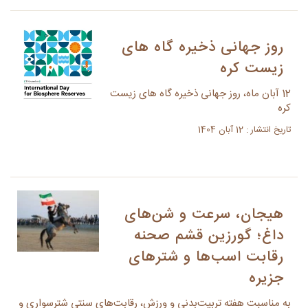
روز جهانی ذخیره گاه های
زیست کره
12 آبان ماه، روز جهانی ذخیره گاه های زیست
کره
تاریخ انتشار : 12 آبان 1404
هیجان، سرعت و شن‌های
داغ؛ گورزین قشم صحنه
رقابت اسب‌ها و شترهای
جزیره
به مناسبت هفته تربیت‌بدنی و ورزش، رقابت‌های سنتی شترسواری و