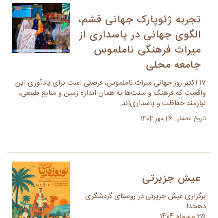
تجربه ژئوپارک جهانی قشم،
الگوی جهانی در پاسداری از
میراث فرهنگی ناملموس
جامعه محلی
17 اکتبر روز جهانی میراث ناملموس، فرصتی است برای یادآوری این
واقعیت که فرهنگ و سنت‌ها به همان اندازه زمین و منابع طبیعی،
نیازمند حفاظت و پاسداری‌اند.
تاریخ انتشار : 26 مهر 1404
عیش جزیرتی
برگزاری عیش جزیرتی در روستای گردشگری
دهخدا
25 مهرماه 1404