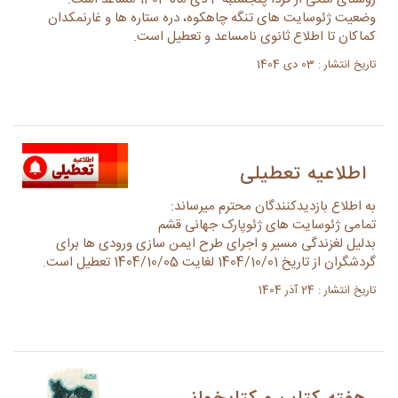
وضعیت ژئوسایت های تنگه چاهکوه، دره ستاره ها و غارنمکدان
کماکان تا اطلاع ثانوی نامساعد و تعطیل است.
تاریخ انتشار : 03 دی 1404
اطلاعیه تعطیلی
به اطلاع بازدیدکنندگان محترم میرساند:
تمامی ژئوسایت های ژئوپارک جهانی قشم
بدلیل لغزندگی مسیر و اجرای طرح ایمن سازی ورودی ها برای
گردشگران از تاریخ 1404/10/01 لغایت 1404/10/05 تعطیل است.
تاریخ انتشار : 24 آذر 1404