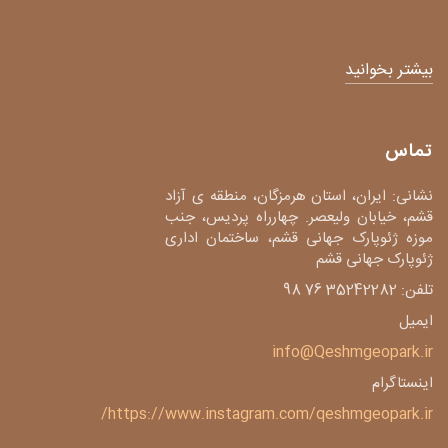
بیشتر بخوانید
تماس
نشانی: ایران، استان هرمزگان، منطقه ی آزاد
قشم، خیابان ولیعصر. چهارراه پردیس، جنب
موزه ژئوپارک جهانی قشم، ساختمان اداری
ژئوپارک جهانی قشم
تلفن: 35242282 76 98
ایمیل
info@Qeshmgeopark.ir
اینستاگرام
https://www.instagram.com/qeshmgeopark.ir/