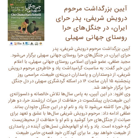
آیین بزرگداشت مرحوم
درویش شریفی، پدر حرای
ایران، در جنگل‌های حرا
روستای جهانی سهیلی
آیین بزرگداشت مرحوم درویش شریفی، پدر
حرای ایران، در جنگل‌های حرا روستای جهانی سهیلی برگزار می‌شود.
مجید صلغی، عضو شورای اسلامی روستای جهانی سهیلی، با اعلام
این خبر گفت: به مناسبت گرامیداشت یاد و خاطره‌ی مرحوم درویش
شریفی، از دوستداران و پاسداران دیرینه‌ی طبیعت، مراسمی روز
پنجشنبه ۱۵ آبان ساعت ۱۶ در اسکله گردشگری سهیلی در دل جنگل
حرا برگزار خواهد شد.
وی افزود: در این آیین، به پاس سال‌ها تلاش خالصانه و دلسوزانه‌ی
این طبیعت‌بان پیشکسوت در حفاظت از میراث ارزشمند حرا، دو هزار
نهال حرا کاشته می‌شود تا یاد و نام او در این جنگل جاودان بماند.
صلغی ادامه داد: مرحوم درویش شریفی سال‌ها با عشق و تعهد برای
صیانت از جنگل‌های حرا کوشید و نام او با حفاظت از محیط‌زیست
گره خورده است. یاد و راه او الهام‌بخش نسل‌های آینده در پاسداری
از طبیعت خواهد بود. ما برای کودکان خود قصه‌ی حامی طبیعت