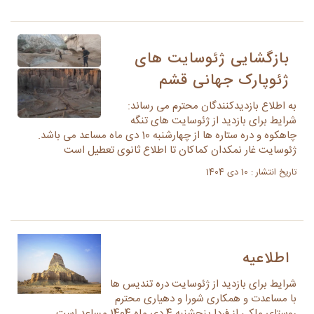
بازگشایی ژئوسایت های
ژئوپارک جهانی قشم
به اطلاع بازدیدکنندگان محترم می رساند:
شرایط برای بازدید از ژئوسایت های تنگه
چاهکوه و دره ستاره ها از چهارشنبه 10 دی ماه مساعد می باشد.
ژئوسایت غار نمکدان کماکان تا اطلاع ثانوی تعطیل است
تاریخ انتشار : 10 دی 1404
اطلاعیه
شرایط برای بازدید از ژئوسایت دره تندیس ها
با مساعدت و همکاری شورا و دهیاری محترم
روستای ملکی از فردا پنجشنبه 4 دی ماه 1404 مساعد است.