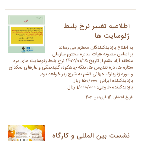
اطلاعیه تغییر نرخ بلیط
ژئوسایت ها
به اطلاع بازدیدکنندگان محترم می رساند:
بر اساس مصوبه هیات مدیره محترم سازمان
منطقه آزاد قشم از تاریخ 1402/01/15 نرخ بلیط ژئوسایت های دره
ستاره ها، دره تندیس ها، تنگه چاهکوه، گنبدنمکی و غارهای نمکدان
و موزه ژئوپارک جهانی قشم به شرح زیر خواهد بود.
بازدیدکننده ایرانی: 150/000 ریال
بازدیدکننده خارجی: 1/000/000 ریال
تاریخ انتشار : 14 فروردین 1402
نشست بین المللی و کارگاه