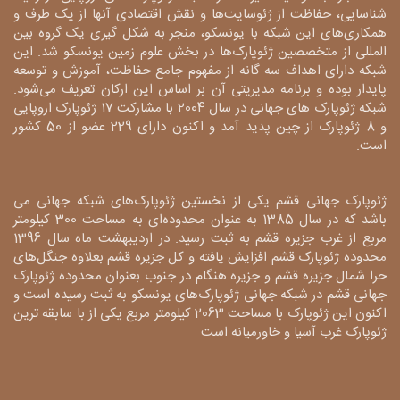
شناسایی، حفاظت از ژئوسایت‌ها و نقش اقتصادی آنها از یک طرف و
همکاری‌های این شبکه با یونسکو، منجر به شکل گیری یک گروه بین
المللی از متخصصین ژئوپارک‌ها در بخش علوم زمین یونسکو شد. این
شبکه دارای اهداف سه گانه از مفهوم جامع حفاظت، آموزش و توسعه
پایدار بوده و برنامه مدیریتی آن بر اساس این ارکان تعریف می‌شود.
شبکه ژئوپارک های جهانی در سال 2004 با مشارکت 17 ژئوپارک اروپایی
و 8 ژئوپارک از چین پدید آمد و اکنون دارای 229 عضو از 50 کشور
است.
ژئوپارک جهانی قشم یکی از نخستین ژئوپارک‌های شبکه جهانی می
باشد که در سال 1385 به عنوان محدوده‌ای به مساحت 300 کیلومتر
مربع از غرب جزیره قشم به ثبت رسید. در اردیبهشت ماه سال 1396
محدوده ژئوپارک قشم افزایش یافته و کل جزیره قشم بعلاوه جنگل‌های
حرا شمال جزیره قشم و جزیره هنگام در جنوب بعنوان محدوده ژئوپارک
جهانی قشم در شبکه جهانی ژئوپارک‌های یونسکو به ثبت رسیده است و
اکنون این ژئوپارک با مساحت 2063 کیلومتر مربع یکی از با سابقه ترین
ژئوپارک غرب آسیا و خاورمیانه است