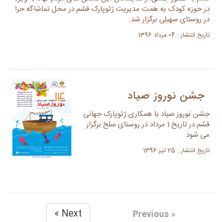
در حوزه کودک به همت مدیریت ژئوپارک قشم در محل تماشاگه حرا
در روستای سهیلی برگزار شد.
تاریخ انتشار : 04 مرداد 1396
جشن نوروز صیاد
جشن نوروز صیاد با همکاری ژئوپارک جهانی
قشم در تاریخ 1 مرداد در روستای سلخ برگزار
می شود
تاریخ انتشار : 25 تیر 1396
Next »
« Previous