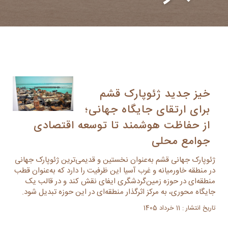
خیز جدید ژئوپارک قشم
برای ارتقای جایگاه جهانی؛
از حفاظت هوشمند تا توسعه اقتصادی
جوامع محلی
ژئوپارک جهانی قشم به‌عنوان نخستین و قدیمی‌ترین ژئوپارک جهانی
در منطقه خاورمیانه و غرب آسیا این ظرفیت را دارد که به‌عنوان قطب
منطقه‌ای در حوزه زمین‌گردشگری ایفای نقش کند و در قالب یک
جایگاه محوری، به مرکز اثرگذار منطقه‌ای در این حوزه تبدیل شود.
تاریخ انتشار : 11 خرداد 1405