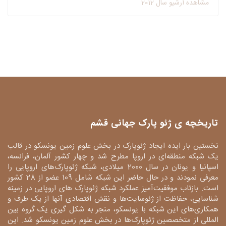
مشاهده آرشیو سال 2012
تاریخچه ی ژئو پارک جهانی قشم
نخستین بار ایده ایجاد ژئوپارک در بخش علوم زمین یونسکو در قالب
یک شبکه منطقه‌ای در اروپا مطرح شد و چهار کشور آلمان، فرانسه،
اسپانیا و یونان در سال 2000 میلادی، شبکه ژئوپارک‌های اروپایی را
معرفی نمودند و در حال حاضر این شبکه شامل 109 عضو از 28 کشور
است. بازتاب موفقیت‌آمیز عملکرد شبکه ژئوپارک های اروپایی در زمینه
شناسایی، حفاظت از ژئوسایت‌ها و نقش اقتصادی آنها از یک طرف و
همکاری‌های این شبکه با یونسکو، منجر به شکل گیری یک گروه بین
المللی از متخصصین ژئوپارک‌ها در بخش علوم زمین یونسکو شد. این