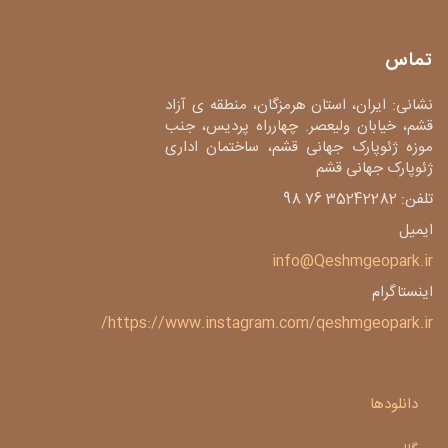
تماس
نشانی: ایران، استان هرمزگان، منطقه ی آزاد
قشم، خیابان ولیعصر. چهارراه پردیس، جنب
موزه ژئوپارک جهانی قشم، ساختمان اداری
ژئوپارک جهانی قشم
تلفن: 35242282 76 98
ایمیل
info@Qeshmgeopark.ir
اینستاگرام
https://www.instagram.com/qeshmgeopark.ir/
دانلودها