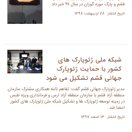
قشم و پارک موزه گوران در سال ۹۷ خبر داد.
تاریخ انتشار : 28 اردیبهشت 1398
شبکه ملی ژئوپارک های
کشور با حمایت ژئوپارک
جهانی قشم تشکیل می شود
مدیر ژئوپارک جهانی قشم گفت: تفاهم نامه همکاری مشترک سازمان
منطقه آزاد قشم با سازمان منطقه آزاد ارس و فرمانداری ویژه طبس
در زمینه توسعه ژئوپارک ها و تشکیل شبکه ملی ژئوپارک های کشور
امضا شد.
تاریخ انتشار : 13 اسفند 1397