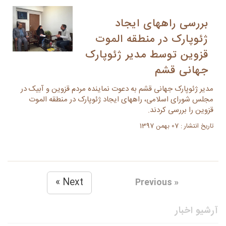
بررسی راههای ایجاد
ژئوپارک در منطقه الموت
قزوین توسط مدیر ژئوپارک
جهانی قشم
مدیر ژئوپارک جهانی قشم به دعوت نماینده مردم قزوین و آبیک در
مجلس شورای اسلامی، راههای ایجاد ژئوپارک در منطقه الموت
قزوین را بررسی کردند.
تاریخ انتشار : 07 بهمن 1397
Next »
« Previous
آرشیو اخبار