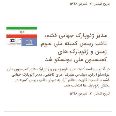
تاریخ انتشار : 17 شهریور 1398
مدیر ژئوپارک جهانی قشم،
نائب رییس کمیته ملی علوم
زمین و ژئوپارک های
کمیسیون ملی یونسکو شد
در آخرین جلسه کمیته ملی علوم زمین و ژئوپارک های کمیسیون ملی
یونسکو ایران، مهندس علیرضا امری کاظمی، مدیر ژئوپارک جهانی
قشم با کسب اکثریت مطلق آراء به عنوان نائب رییس کمیته در
بخش ژئوپارک ها انتخاب شد.
تاریخ انتشار : 17 شهریور 1398