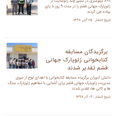
260 کیلومتری در مسیر چند ژئوسایت از
ژئوپارک جهانی قشم را در مدت 9 روز با پای
پیاده طی کردند.
تاریخ انتشار : 25 آبان 1398
برگزیدگان مسابقه
کتابخوانی ژئوپارک جهانی
قشم تقدیر شدند
دانش آموزان برگزیده مسابقه کتابخوانی با اهدای لوح از سوی
مدیریت ژئوپارک جهانی قشم برای آشنایی با مفاهیم ژئوپارک، سنگ
ها و کانی ها، تقدیر شدند.
تاریخ انتشار : 09 آذر 1398