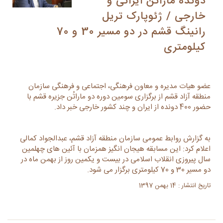
دونده ماراتُن ایرانی و
خارجی / ژئوپارک تریل
رانینگ قشم در دو مسیر 30 و 70
کیلومتری
عضو هیات مدیره و معاون فرهنگی، اجتماعی و فرهنگی سازمان
منطقه آزاد قشم از برگزاری سومین دوره دو ماراتُن جزیره قشم با
حضور 400 دونده از ایران و چند کشور خارجی خبر داد.
به گزارش روابط عمومی سازمان منطقه آزاد قشم، عبدالجواد کمالی
اعلام کرد: این مسابقه هیجان انگیز همزمان با آئین های چهلمین
سال پیروزی انقلاب اسلامی در بیست و یکمین روز از بهمن ماه در
دو مسیر 30 و 70 کیلومتری برگزار می شود.
تاریخ انتشار : 14 بهمن 1397