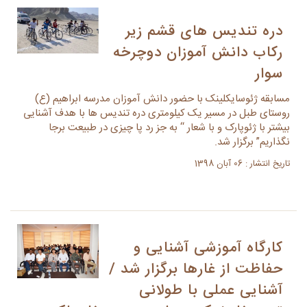
دره تندیس های قشم زیر
رکاب دانش آموزان دوچرخه
سوار
مسابقه ژئوسایکلینک با حضور دانش آموزان مدرسه ابراهیم (ع)
روستای طبل در مسیر یک کیلومتری دره تندیس ها با هدف آشنایی
بیشتر با ژئوپارک و با شعار “ به جز رد پا چیزی در طبیعت برجا
نگذاریم” برگزار شد.
تاریخ انتشار : 06 آبان 1398
کارگاه آموزشی آشنایی و
حفاظت از غارها برگزار شد /
آشنایی عملی با طولانی