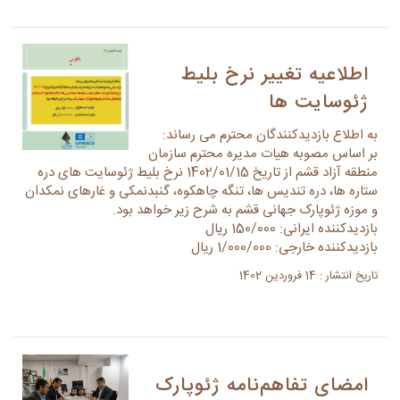
اطلاعیه تغییر نرخ بلیط
ژئوسایت ها
به اطلاع بازدیدکنندگان محترم می رساند:
بر اساس مصوبه هیات مدیره محترم سازمان
منطقه آزاد قشم از تاریخ 1402/01/15 نرخ بلیط ژئوسایت های دره
ستاره ها، دره تندیس ها، تنگه چاهکوه، گنبدنمکی و غارهای نمکدان
و موزه ژئوپارک جهانی قشم به شرح زیر خواهد بود.
بازدیدکننده ایرانی: 150/000 ریال
بازدیدکننده خارجی: 1/000/000 ریال
تاریخ انتشار : 14 فروردین 1402
امضای تفاهم‌نامه ژئوپارک