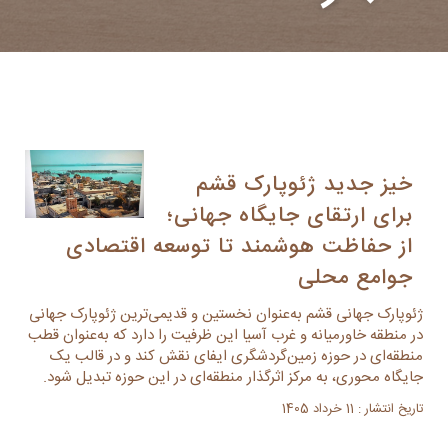
خیز جدید ژئوپارک قشم
برای ارتقای جایگاه جهانی؛
از حفاظت هوشمند تا توسعه اقتصادی
جوامع محلی
ژئوپارک جهانی قشم به‌عنوان نخستین و قدیمی‌ترین ژئوپارک جهانی
در منطقه خاورمیانه و غرب آسیا این ظرفیت را دارد که به‌عنوان قطب
منطقه‌ای در حوزه زمین‌گردشگری ایفای نقش کند و در قالب یک
جایگاه محوری، به مرکز اثرگذار منطقه‌ای در این حوزه تبدیل شود.
تاریخ انتشار : 11 خرداد 1405