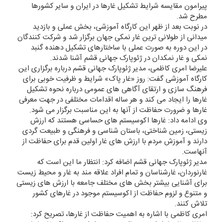
پیرامون مقایسه شرایط تشکیل غارها در ایران و سایر کشورها
مطرح شد.
در نوبت بعد از ظهر این کارگاه آموزشی، بخش عملی و بازدید
میدانی از طولانی ترین غار نمکی جهان برگزار شد و شرکت کنندگان
در این دوره به صورت عملی با ساختارهای تشکیل دهنده گنبد
نمکی و غار نمکدان در ژئوپارک جهانی قشم آشنا شدند.
علیرضا امری کاظمی، مدیر ژئوپارک جهانی قشم درباره برگزاری این
کارگاه آموزشی گفت: روز «غار پاک» شرایط و ظرفیت خوبی برای
فرهنگ سازی و ارتقای آگاهی های عمومی درباره نحوه تشکیل
غارها را ایجاد می کند و هر ساله اقدامات مختلفی در جهت معرفی
غارها و ضرورت حفاظت از آنها به این مناسبت برگزار می شود.
وی ادامه داد: غارها اکوسیستم های حساسی هستند که ارزش
زیستی، زمین شناختی، باستان شناسی و فرهنگی و طبیعت گردی
دارند و آموزش مردم با ارزش های غار اولین قدم برای حفاظت از
آنهاست.
مدیر ژئوپارک جهانی قشم اضافه کرد: انتظار ما این است که
غارنوردان، غارشناسان و تمام افراد علاقه مند به غار و محیط زیست
برای آشنایی بیشتر بخش های مختلف جامعه با ارزش های زیستی
و متنوع و لزوم حفاظت از اکوسیستم موجود در غارهای کشور
تلاش کنند.
امری کاظمی با اشاره به اهمیت حفاظت از غارها، تصریح کرد: