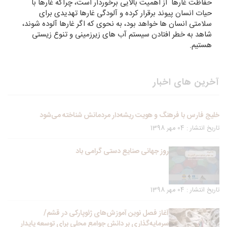
حفاظت غارها از اهمیت بالایی برخوردار است، چراکه غارها با
حیات انسان پیوند برقرار کرده و آلودگی غارها تهدیدی برای
سلامتی انسان ها خواهد بود، به نحوی که اگر غارها آلوده شوند،
شاهد به خطر افتادن سیستم آب های زیرزمینی و تنوع زیستی
هستیم.
آخرین های اخبار
خلیج فارس با فرهنگ و هویت ریشه‌دار مردمانش شناخته می‌شود
تاریخ انتشار : 04 مهر 1398
روز جهانی صنایع دستی گرامی باد
تاریخ انتشار : 04 مهر 1398
آغاز فصل نوین آموزش‌های ژئوپارکی در قشم/
سرمایه‌گذاری بر دانش جوامع محلی برای توسعه پایدار