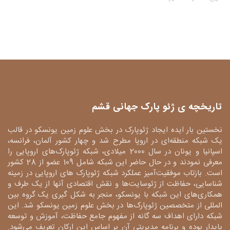
تاریخچه ی ژئو پارک جهانی قشم
نخستین بار ایده ایجاد ژئوپارک در بخش علوم زمین یونسکو در قالب
یک شبکه منطقه‌ای در اروپا مطرح شد و چهار کشور آلمان، فرانسه،
اسپانیا و یونان در سال 2000 میلادی، شبکه ژئوپارک‌های اروپایی را
معرفی نمودند و در حال حاضر این شبکه شامل 109 عضو از 28 کشور
است. بازتاب موفقیت‌آمیز عملکرد شبکه ژئوپارک های اروپایی در زمینه
شناسایی، حفاظت از ژئوسایت‌ها و نقش اقتصادی آنها از یک طرف و
همکاری‌های این شبکه با یونسکو، منجر به شکل گیری یک گروه بین
المللی از متخصصین ژئوپارک‌ها در بخش علوم زمین یونسکو شد. این
شبکه دارای اهداف سه گانه از مفهوم جامع حفاظت، آموزش و توسعه
پایدار بوده و برنامه مدیریتی آن بر اساس این ارکان تعریف می‌شود.