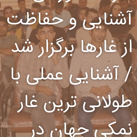
آشنایی و حفاظت
از غارها برگزار شد
/ آشنایی عملی با
طولانی ترین غار
نمکی جهان در