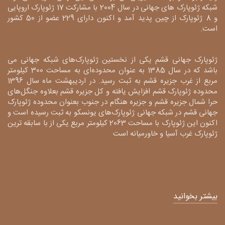
شبکه ژئوپارک های جهانی در سال 2004 با مشارکت 17 ژئوپارک اروپایی
و 8 ژئوپارک از چین پدید آمد و اکنون دارای 229 عضو از 50 کشور
است.
ژئوپارک جهانی قشم یکی از نخستین ژئوپارک‌های شبکه جهانی می
باشد که در سال 1385 به عنوان محدوده‌ای به مساحت 300 کیلومتر
مربع از غرب جزیره قشم به ثبت رسید. در اردیبهشت ماه سال 1396
محدوده ژئوپارک قشم افزایش یافته و کل جزیره قشم بعلاوه جنگل‌های
حرا شمال جزیره قشم و جزیره هنگام در جنوب بعنوان محدوده ژئوپارک
جهانی قشم در شبکه جهانی ژئوپارک‌های یونسکو به ثبت رسیده است و
اکنون این ژئوپارک با مساحت 2063 کیلومتر مربع یکی از با سابقه ترین
ژئوپارک غرب آسیا و خاورمیانه است
بیشتر بخوانید