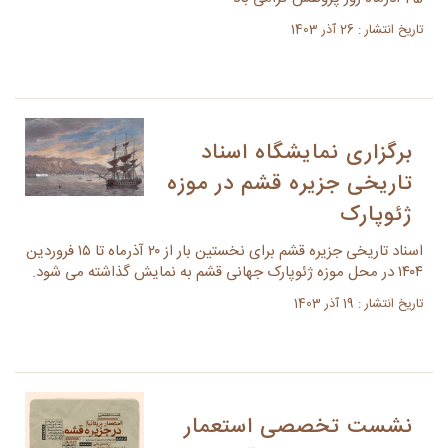
تاریخ انتشار : 26 آذر 1403
برگزاری نمایشگاه اسناد
تاریخی جزیره قشم در موزه
ژئوپارک
اسناد تاریخی جزیره قشم برای نخستین بار از ۲۰ آذرماه تا ۱۵ فروردین
۱۴۰۴ در محل موزه ژئوپارک جهانی قشم به نمایش گذاشته می شود.
تاریخ انتشار : 19 آذر 1403
نشست تخصصی استعمار