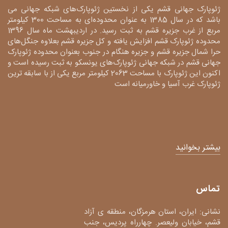
ژئوپارک جهانی قشم یکی از نخستین ژئوپارک‌های شبکه جهانی می
باشد که در سال 1385 به عنوان محدوده‌ای به مساحت 300 کیلومتر
مربع از غرب جزیره قشم به ثبت رسید. در اردیبهشت ماه سال 1396
محدوده ژئوپارک قشم افزایش یافته و کل جزیره قشم بعلاوه جنگل‌های
حرا شمال جزیره قشم و جزیره هنگام در جنوب بعنوان محدوده ژئوپارک
جهانی قشم در شبکه جهانی ژئوپارک‌های یونسکو به ثبت رسیده است و
اکنون این ژئوپارک با مساحت 2063 کیلومتر مربع یکی از با سابقه ترین
ژئوپارک غرب آسیا و خاورمیانه است
بیشتر بخوانید
تماس
نشانی: ایران، استان هرمزگان، منطقه ی آزاد
قشم، خیابان ولیعصر. چهارراه پردیس، جنب