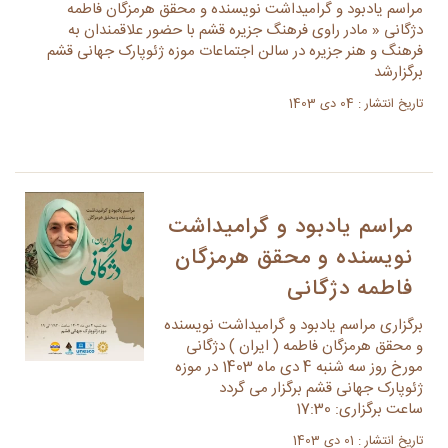
مراسم یادبود و گرامیداشت نویسنده و محقق هرمزگان فاطمه
دژگانی « مادر راوی فرهنگ جزیره قشم با حضور علاقمندان به
فرهنگ و هنر جزیره در سالن اجتماعات موزه ژئوپارک جهانی قشم
برگزارشد
تاریخ انتشار : 04 دی 1403
مراسم یادبود و گرامیداشت
نویسنده و محقق هرمزگان
فاطمه دژگانی
برگزاری مراسم یادبود و گرامیداشت نویسنده
و محقق هرمزگان فاطمه ( ایران ) دژگانی
مورخ روز سه شنبه 4 دی ماه 1403 در موزه
ژئوپارک جهانی قشم برگزار می گردد
ساعت برگزاری: 17:30
تاریخ انتشار : 01 دی 1403