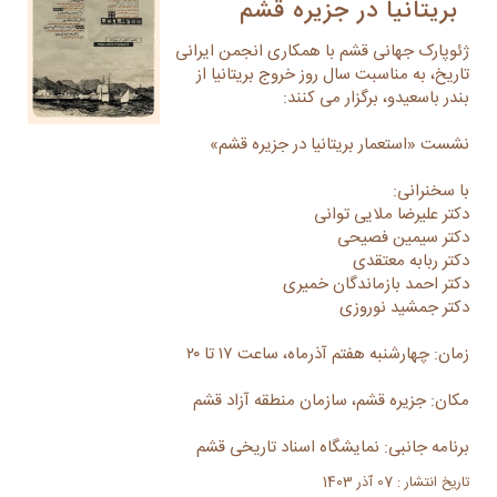
بریتانیا در جزیره قشم
ژئوپارک جهانی قشم با همکاری انجمن ایرانی
تاریخ، به مناسبت سال روز خروج بریتانیا از
بندر باسعیدو، برگزار می کنند:
نشست «استعمار بریتانیا در جزیره قشم»
با سخنرانی:
دکتر علیرضا ملایی توانی
دکتر سیمین فصیحی
دکتر ربابه معتقدی
دکتر احمد بازماندگان خمیری
دکتر جمشید نوروزی
زمان: چهارشنبه هفتم آذرماه، ساعت ۱۷ تا ۲۰
مکان: جزیره قشم، سازمان منطقه آزاد قشم
برنامه جانبی: نمایشگاه اسناد تاریخی قشم
تاریخ انتشار : 07 آذر 1403