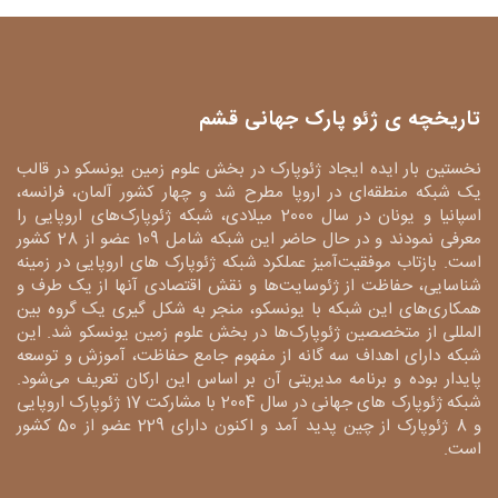
تاریخچه ی ژئو پارک جهانی قشم
نخستین بار ایده ایجاد ژئوپارک در بخش علوم زمین یونسکو در قالب
یک شبکه منطقه‌ای در اروپا مطرح شد و چهار کشور آلمان، فرانسه،
اسپانیا و یونان در سال 2000 میلادی، شبکه ژئوپارک‌های اروپایی را
معرفی نمودند و در حال حاضر این شبکه شامل 109 عضو از 28 کشور
است. بازتاب موفقیت‌آمیز عملکرد شبکه ژئوپارک های اروپایی در زمینه
شناسایی، حفاظت از ژئوسایت‌ها و نقش اقتصادی آنها از یک طرف و
همکاری‌های این شبکه با یونسکو، منجر به شکل گیری یک گروه بین
المللی از متخصصین ژئوپارک‌ها در بخش علوم زمین یونسکو شد. این
شبکه دارای اهداف سه گانه از مفهوم جامع حفاظت، آموزش و توسعه
پایدار بوده و برنامه مدیریتی آن بر اساس این ارکان تعریف می‌شود.
شبکه ژئوپارک های جهانی در سال 2004 با مشارکت 17 ژئوپارک اروپایی
و 8 ژئوپارک از چین پدید آمد و اکنون دارای 229 عضو از 50 کشور
است.