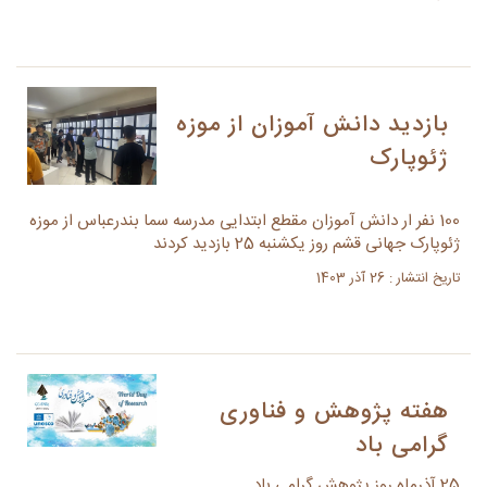
بازدید دانش آموزان از موزه
ژئوپارک
100 نفر ار دانش آموزان مقطع ابتدایی مدرسه سما بندرعباس از موزه
ژئوپارک جهانی قشم روز یکشنبه 25 بازدید کردند
تاریخ انتشار : 26 آذر 1403
هفته پژوهش و فناوری
گرامی باد
25 آذرماه روز پژوهش گرامی باد