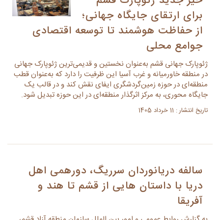
خیز جدید ژئوپارک قشم
برای ارتقای جایگاه جهانی؛
از حفاظت هوشمند تا توسعه اقتصادی
جوامع محلی
ژئوپارک جهانی قشم به‌عنوان نخستین و قدیمی‌ترین ژئوپارک جهانی
در منطقه خاورمیانه و غرب آسیا این ظرفیت را دارد که به‌عنوان قطب
منطقه‌ای در حوزه زمین‌گردشگری ایفای نقش کند و در قالب یک
جایگاه محوری، به مرکز اثرگذار منطقه‌ای در این حوزه تبدیل شود.
تاریخ انتشار : 11 خرداد 1405
سالفه دریانوردان سرریگ، دورهمی اهل
دریا با داستان هایی از قشم تا هند و
آفریقا
به گزارش روابط عمومی و امور بین الملل سازمان منطقه آزاد قشم،