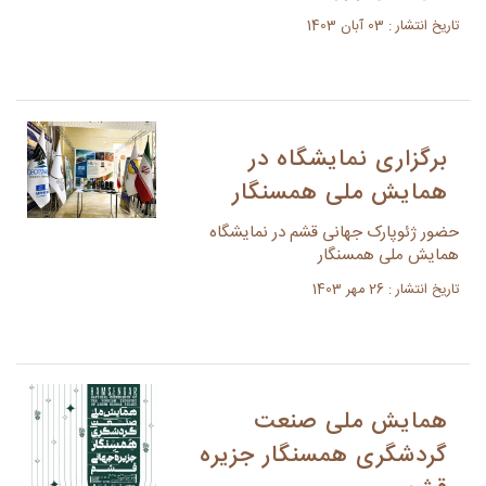
تاریخ انتشار : 03 آبان 1403
برگزاری نمایشگاه در
همایش ملی همسنگار
حضور ژئوپارک جهانی قشم در نمایشگاه
همایش ملی همسنگار
تاریخ انتشار : 26 مهر 1403
همایش ملی صنعت
گردشگری همسنگار جزیره