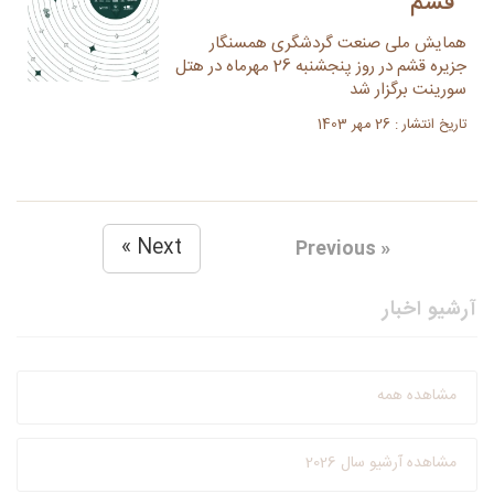
قشم
همایش ملی صنعت گردشگری همسنگار
جزیره قشم در روز پنجشنبه 26 مهرماه در هتل
سورینت برگزار شد
تاریخ انتشار : 26 مهر 1403
Next »
« Previous
آرشیو اخبار
مشاهده همه
مشاهده آرشیو سال 2026