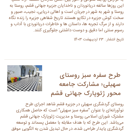
این روزها سالفه دریانوردان و ناخدایان جزیره جهانی قشم، روستا به
روستا و شهر به شهر در جریان است و اهالی دریایی، نجیب، صبور و
سخت کوش جزیره در تکاپو هستند تاریخ شفاهی جزیره را زنده نگاه
دارند و از مرگ تجربه ها، داستان ها و خاطرات دریانوردی با آداب و
رسوم سنتی اما دقیق و دوست داشتنی جلوگیری کنند.
تاریخ انتشار : 23 اردیبهشت 1403
طرح سفره سبز روستای
سهیلی؛ مشارکت جامعه
محور ژئوپارک جهانی قشم
روستای گردشگری سهیلی در جزیره قشم شاهد اجرای طرح
نوآورانه‌ای با عنوان "سفره سبز سهیلی" است که حاصل همکاری
مشترک شورای اسلامی روستا و مدیریت ژئوپارک جهانی قشم
می‌باشد. این طرح که با هدف مقابله با معضل پسماند و توسعه
گردشگری پایدار طراحی شده، در حال تبدیل شدن به الگویی موفق