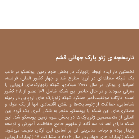
تاریخچه ی ژئو پارک جهانی قشم
نخستین بار ایده ایجاد ژئوپارک در بخش علوم زمین یونسکو در قالب
یک شبکه منطقه‌ای در اروپا مطرح شد و چهار کشور آلمان، فرانسه،
اسپانیا و یونان در سال 2000 میلادی، شبکه ژئوپارک‌های اروپایی را
معرفی نمودند و در حال حاضر این شبکه شامل 109 عضو از 28 کشور
است. بازتاب موفقیت‌آمیز عملکرد شبکه ژئوپارک های اروپایی در زمینه
شناسایی، حفاظت از ژئوسایت‌ها و نقش اقتصادی آنها از یک طرف و
همکاری‌های این شبکه با یونسکو، منجر به شکل گیری یک گروه بین
المللی از متخصصین ژئوپارک‌ها در بخش علوم زمین یونسکو شد. این
شبکه دارای اهداف سه گانه از مفهوم جامع حفاظت، آموزش و توسعه
پایدار بوده و برنامه مدیریتی آن بر اساس این ارکان تعریف می‌شود.
شبکه ژئوپارک های جهانی در سال 2004 با مشارکت 17 ژئوپارک اروپایی