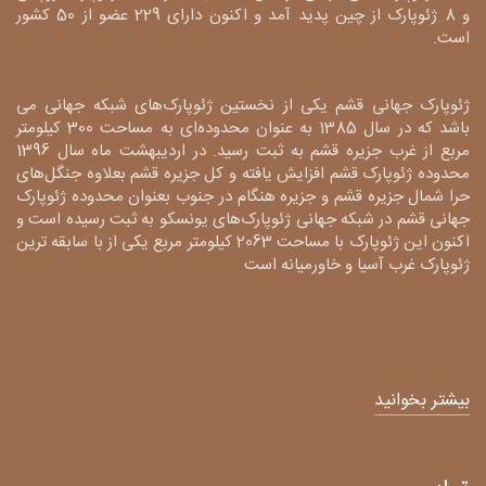
و 8 ژئوپارک از چین پدید آمد و اکنون دارای 229 عضو از 50 کشور
است.
ژئوپارک جهانی قشم یکی از نخستین ژئوپارک‌های شبکه جهانی می
باشد که در سال 1385 به عنوان محدوده‌ای به مساحت 300 کیلومتر
مربع از غرب جزیره قشم به ثبت رسید. در اردیبهشت ماه سال 1396
محدوده ژئوپارک قشم افزایش یافته و کل جزیره قشم بعلاوه جنگل‌های
حرا شمال جزیره قشم و جزیره هنگام در جنوب بعنوان محدوده ژئوپارک
جهانی قشم در شبکه جهانی ژئوپارک‌های یونسکو به ثبت رسیده است و
اکنون این ژئوپارک با مساحت 2063 کیلومتر مربع یکی از با سابقه ترین
ژئوپارک غرب آسیا و خاورمیانه است
بیشتر بخوانید