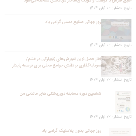
خلیج فارس با فرهنگ و هویت ریشه‌دار مردمانش شناخته می‌شود
تاریخ انتشار : 02 آبان 1404
روز جهانی صنایع دستی گرامی باد
تاریخ انتشار : 02 آبان 1404
آغاز فصل نوین آموزش‌های ژئوپارکی در قشم/
سرمایه‌گذاری بر دانش جوامع محلی برای توسعه پایدار
تاریخ انتشار : 02 آبان 1404
ششمین دوره مسابقه دورریختنی های ماندنی من
تاریخ انتشار : 02 آبان 1404
روز جهانی بدون پلاستیک گرامی باد