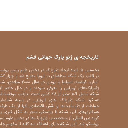
تاریخچه ی ژئو پارک جهانی قشم
نخستین بار ایده ایجاد ژئوپارک در بخش علوم زمین یونس
در قالب یک شبکه منطقه‌ای در اروپا مطرح شد و چهار کش
آلمان، فرانسه، اسپانیا و یونان در سال 2000 میلا
ژئوپارک‌های اروپایی را معرفی نمودند و در حال حاضر ا
شبکه شامل 109 عضو از 28 کشور است. بازتاب موفقیت‌آ
عملکرد شبکه ژئوپارک های اروپایی در زمینه شناسایی
حفاظت از ژئوسایت‌ها و نقش اقتصادی آنها از یک طرف 
همکاری‌های این شبکه با یونسکو، منجر به شکل گیری ی
گروه بین المللی از متخصصین ژئوپارک‌ها در بخش علوم زم
یونسکو شد. این شبکه دارای اهداف سه گانه از مفهوم جا