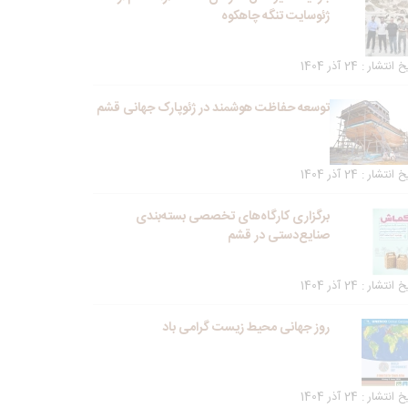
ژئوسایت تنگه چاهکوه
انتشار : 24 آذر 1404
توسعه حفاظت هوشمند در ژئوپارک جهانی قشم
انتشار : 24 آذر 1404
برگزاری کارگاه‌های تخصصی بسته‌بندی
صنایع‌دستی در قشم
انتشار : 24 آذر 1404
روز جهانی محیط زیست گرامی باد
انتشار : 24 آذر 1404