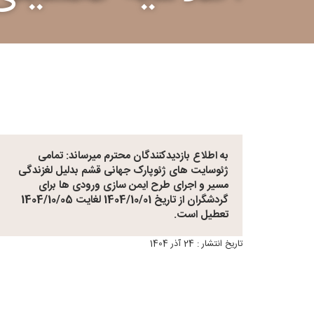
به اطلاع بازدیدکنندگان محترم میرساند: تمامی
ژئوسایت های ژئوپارک جهانی قشم بدلیل لغزندگی
مسیر و اجرای طرح ایمن سازی ورودی ها برای
گردشگران از تاریخ 1404/10/01 لغایت 1404/10/05
تعطیل است.
تاریخ انتشار : 24 آذر 1404