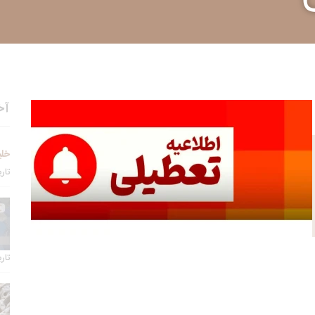
آخ
خلی
تاریخ 
تاریخ 