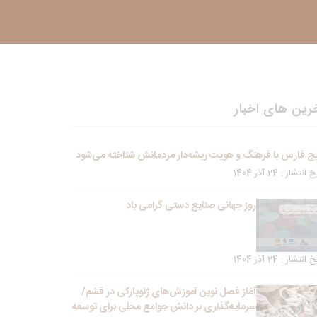
رین های اخبار
ج فارس با فرهنگ و هویت ریشه‌دار مردمانش شناخته می‌شود
انتشار : 24 آذر 1404
روز جهانی صنایع دستی گرامی باد
انتشار : 24 آذر 1404
آغاز فصل نوین آموزش‌های ژئوپارکی در قشم/
سرمایه‌گذاری بر دانش جوامع محلی برای توسعه