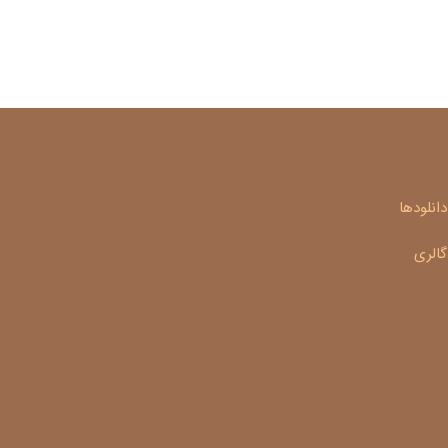
دانلودها
گالری