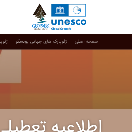
صفحه اصلی
ژئوپارک های جهانی یونسکو
ژئوپ
اطلاعیه تعطیلی