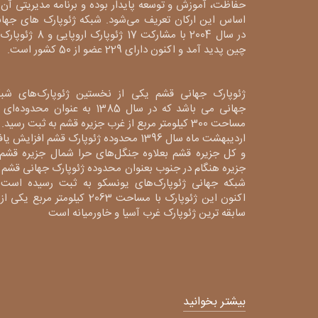
حفاظت، آموزش و توسعه پایدار بوده و برنامه مدیریتی آن 
اساس این ارکان تعریف می‌شود. شبکه ژئوپارک های جهان
در سال 2004 با مشارکت 17 ژئوپارک اروپایی و 8
چین پدید آمد و اکنون دارای 229 عضو از 50 کشور است.
ژئوپارک جهانی قشم یکی از نخستین ژئوپارک‌های شبک
جهانی می باشد که در سال 1385 به عنوان محدوده‌ا
مساحت 300 کیلومتر مربع از غرب جزیره قشم به ثبت رسید. 
اردیبهشت ماه سال 1396 محدوده ژئوپارک قشم افزایش یا
و کل جزیره قشم بعلاوه جنگل‌های حرا شمال جزیره قشم 
جزیره هنگام در جنوب بعنوان محدوده ژئوپارک جهانی قشم 
شبکه جهانی ژئوپارک‌های یونسکو به ثبت رسیده است 
اکنون این ژئوپارک با مساحت 2063 کیلومتر مربع یکی 
سابقه ترین ژئوپارک غرب آسیا و خاورمیانه است
بیشتر بخوانید