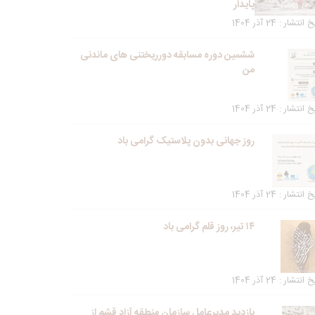
پایدار
انتشار : 24 آذر 1404
ششمین دوره مسابقه دورریختنی های ماندنی
من
انتشار : 24 آذر 1404
روز جهانی بدون پلاستیک گرامی باد
انتشار : 24 آذر 1404
۱۴ تیر، روز قلم گرامی باد
انتشار : 24 آذر 1404
بازدید مدیرعامل سازمان منطقه آزاد قشم از