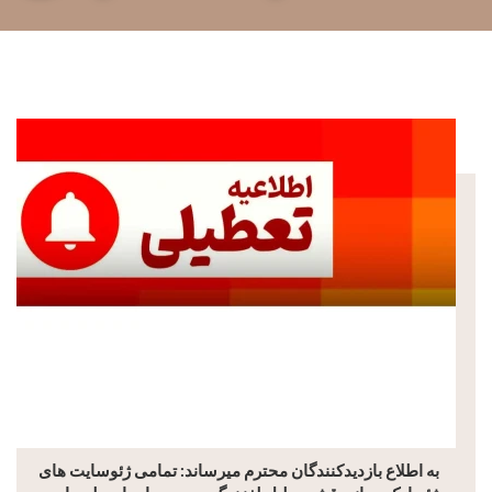
به اطلاع بازدیدکنندگان محترم میرساند: تمامی ژئوسایت های