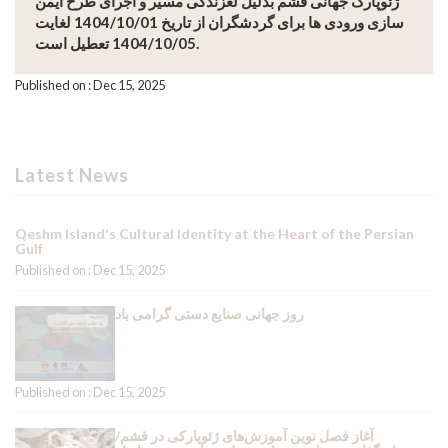
ژئوپارک جهانی قشم بدلیل لغزندگی مسیر و اجرای طرح ایمن
سازی ورودی ها برای گردشگران از تاریخ 1404/10/01 لغایت
1404/10/05 تعطیل است.
Published on : Dec 15, 2025
Latest News
Qeshm Island's Cultural Identity at the Heart of the Persian
Gulf
Published on : Dec 15, 2025
روز جهانی صنایع دستی گرامی باد
Published on : Dec 15, 2025
آغاز فصل نوین آموزش‌های ژئوپارکی در قشم/