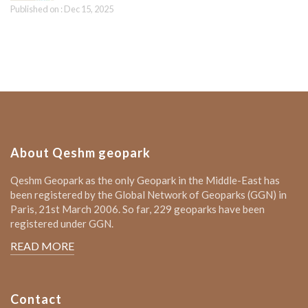
Published on : Dec 15, 2025
About Qeshm geopark
Qeshm Geopark as the only Geopark in the Middle-East has
been registered by the Global Network of Geoparks (GGN) in
Paris, 21st March 2006. So far, 229 geoparks have been
registered under GGN.
READ MORE
Contact