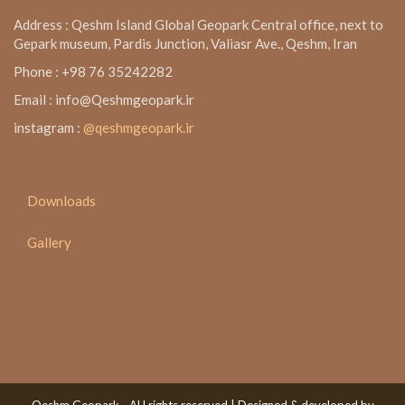
Address : Qeshm Island Global Geopark Central office, next to
Gepark museum, Pardis Junction, Valiasr Ave., Qeshm, Iran
Phone : +98 76 35242282
Email : info@Qeshmgeopark.ir
instagram :
@qeshmgeopark.ir
Downloads
Gallery