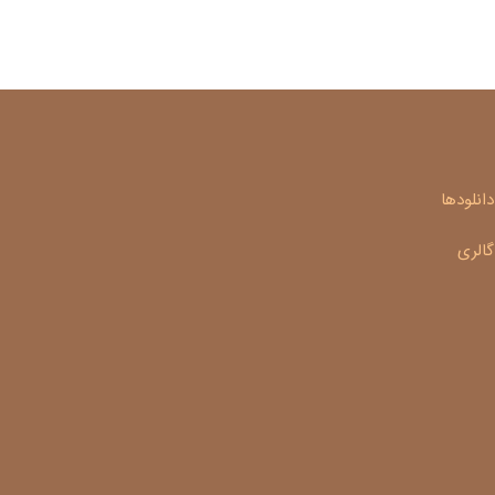
دانلودها
گالری