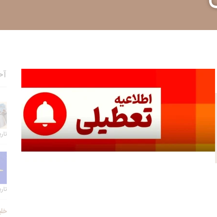
آخ
تاریخ 
تاریخ 
خلی