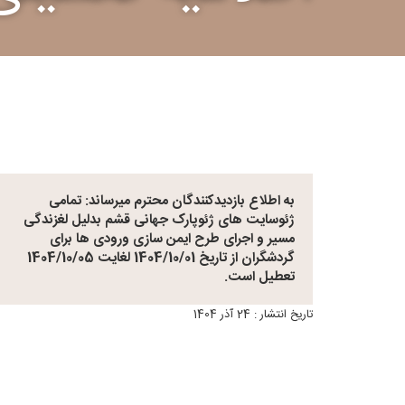
به اطلاع بازدیدکنندگان محترم میرساند: تمامی
ژئوسایت های ژئوپارک جهانی قشم بدلیل لغزندگی
مسیر و اجرای طرح ایمن سازی ورودی ها برای
گردشگران از تاریخ 1404/10/01 لغایت 1404/10/05
تعطیل است.
تاریخ انتشار : 24 آذر 1404