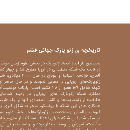
تاریخچه ی ژئو پارک جهانی قشم
نخستین بار ایده ایجاد ژئوپارک در بخش علوم زمین یونس
در قالب یک شبکه منطقه‌ای در اروپا مطرح شد و چهار کش
آلمان، فرانسه، اسپانیا و یونان در سال 2000 میلا
ژئوپارک‌های اروپایی را معرفی نمودند و در حال حاضر ا
شبکه شامل 109 عضو از 28 کشور است. بازتاب موفقیت‌آ
عملکرد شبکه ژئوپارک های اروپایی در زمینه شناسایی
حفاظت از ژئوسایت‌ها و نقش اقتصادی آنها از یک طرف 
همکاری‌های این شبکه با یونسکو، منجر به شکل گیری ی
گروه بین المللی از متخصصین ژئوپارک‌ها در بخش علوم زم
یونسکو شد. این شبکه دارای اهداف سه گانه از مفهوم جا
حفاظت، آموزش و توسعه پایدار بوده و برنامه مدیریتی آن 