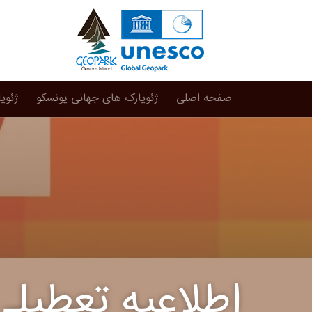
صفحه اصلی
ژئوپارک های جهانی یونسکو
ژئوپ
اطلاعیه تعطیلی