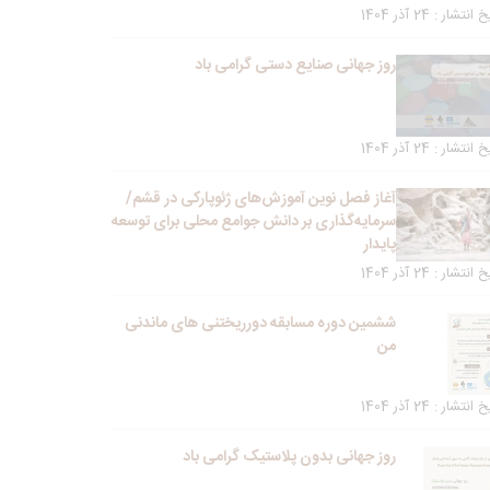
انتشار : 24 آذر 1404
روز جهانی صنایع دستی گرامی باد
انتشار : 24 آذر 1404
آغاز فصل نوین آموزش‌های ژئوپارکی در قشم/
سرمایه‌گذاری بر دانش جوامع محلی برای توسعه
پایدار
انتشار : 24 آذر 1404
ششمین دوره مسابقه دورریختنی های ماندنی
من
انتشار : 24 آذر 1404
روز جهانی بدون پلاستیک گرامی باد