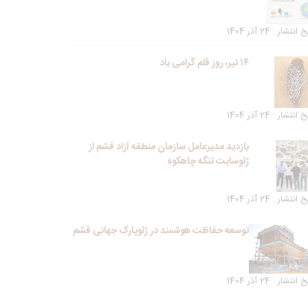
انتشار : 24 آذر 1404
۱۴ تیر، روز قلم گرامی باد
انتشار : 24 آذر 1404
بازدید مدیرعامل سازمان منطقه آزاد قشم از
ژئوسایت تنگه چاهکوه
انتشار : 24 آذر 1404
توسعه حفاظت هوشمند در ژئوپارک جهانی قشم
انتشار : 24 آذر 1404