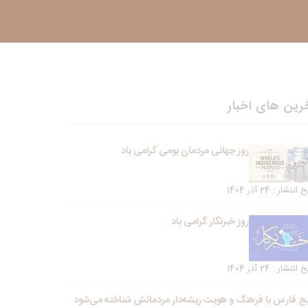
رین های اخبار
روز جهانی مردمان بومی گرامی باد
انتشار : 24 آذر 1404
روز خبرنگار گرامی باد
انتشار : 24 آذر 1404
ج فارس با فرهنگ و هویت ریشه‌دار مردمانش شناخته می‌شود