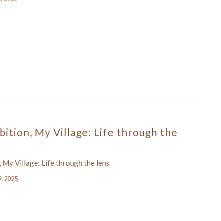
ition, My Village: Life through the
 My Village: Life through the lens
9, 2025