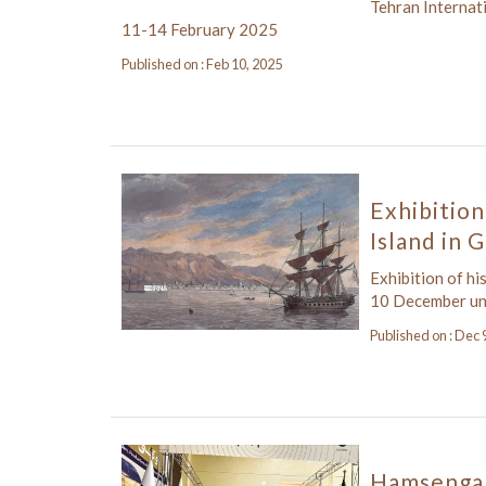
Tehran Internat
11-14 February 2025
Published on : Feb 10, 2025
Exhibition
Island in
Exhibition of h
10 December unt
Published on : Dec 
Hamsengar