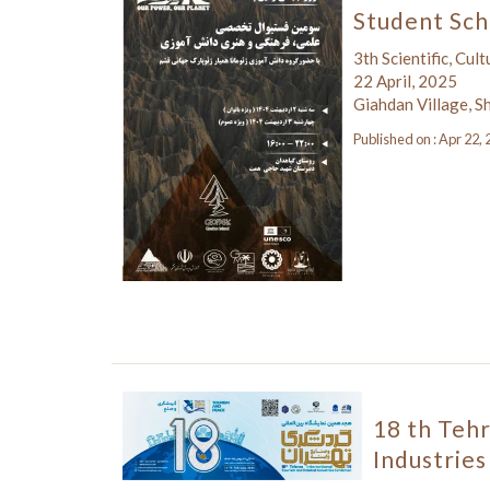
Student Sch
3th Scientific, Cul
22 April, 2025
Giahdan Village, S
Published on : Apr 22,
18 th Tehr
Industries