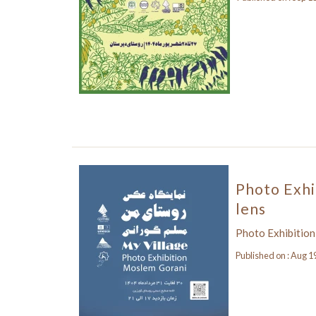
Photo Exhib
lens
Photo Exhibition,
Published on : Aug 1