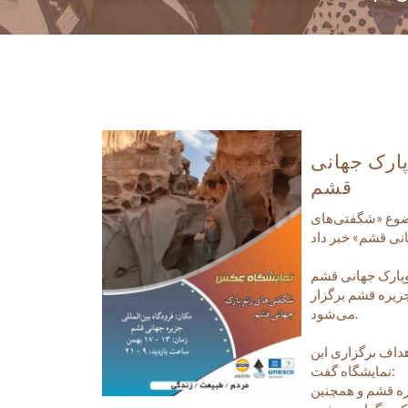
ارک جهانی
قشم
وضوع «شگفتی‌های
جزیره قشم برگزار
می‌شود.
هداف برگزاری این
نمایشگاه گفت:
ه قشم و همچنین