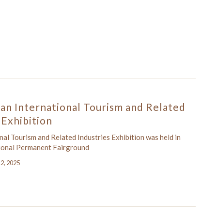
an International Tourism and Related
 Exhibition
nal Tourism and Related Industries Exhibition was held in
ional Permanent Fairground
12, 2025