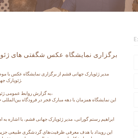
E
برگزاری نمایشگاه عکس شگفتی های ژئوپ
مدیر ژئوپارک جهانی قشم از برگزاری نمایشگاه عکس با م
ژئوپارک جهانی قشم» خبر داد.
به گزارش روابط عمومی ژئوپارک جهانی قشم،
این نمایشگاه همزمان با دهه مبارک فجر در فرودگاه بین‌المللی 
ابراهیم رستم گورانی، مدیر ژئوپارک جهانی قشم، با اشاره به ا
این رویداد با هدف معرفی ظرفیت‌های گردشگری طبیعی جزیر