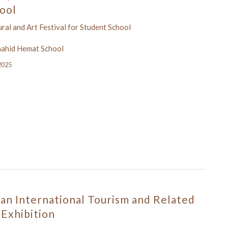
ool
tural and Art Festival for Student School
hahid Hemat School
 2025
an International Tourism and Related
 Exhibition