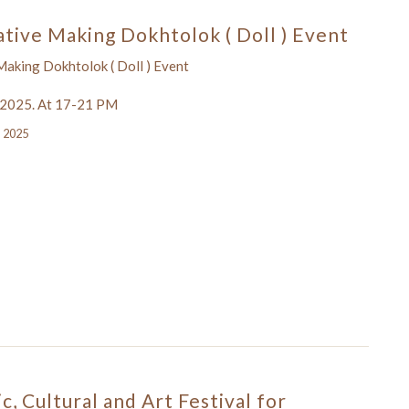
ative Making Dokhtolok ( Doll ) Event
Making Dokhtolok ( Doll ) Event
 2025. At 17-21 PM
, 2025
ic, Cultural and Art Festival for