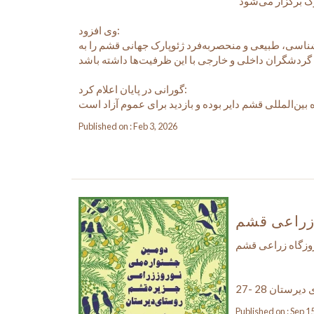
وی افزود:
‌شناسی، طبیعی و منحصربه‌فرد ژئوپارک جهانی قشم را به
گورانی در پایان اعلام کرد:
Published on : Feb 3, 2026
 زراعی قشم
وزگاه زراعی قشم
27- 28 ستان
Published on : Sep 1