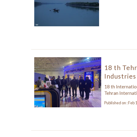
18 th Tehr
Industries
18 th Internatio
Tehran Internat
Published on : Feb 