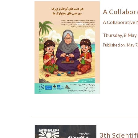
A Collabor
A Collaborative 
Thursday, 8 May
Published on : May 7
3th Scientif