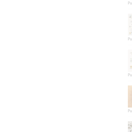
Pu
Pu
Pu
Pu