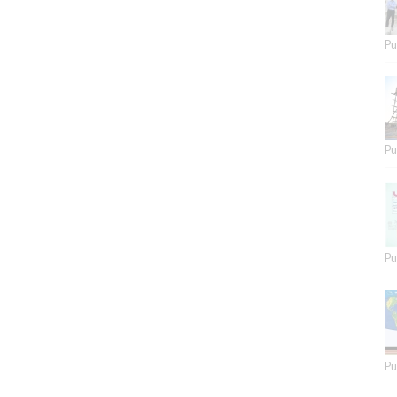
Pu
Pu
Pu
Pu