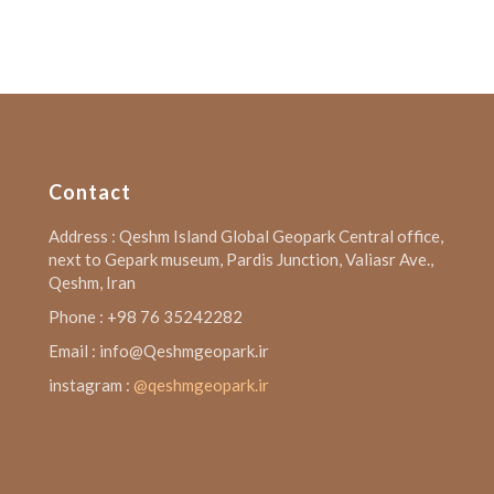
Contact
Address : Qeshm Island Global Geopark Central office,
next to Gepark museum, Pardis Junction, Valiasr Ave.,
Qeshm, Iran
Phone : +98 76 35242282
Email : info@Qeshmgeopark.ir
instagram :
@qeshmgeopark.ir