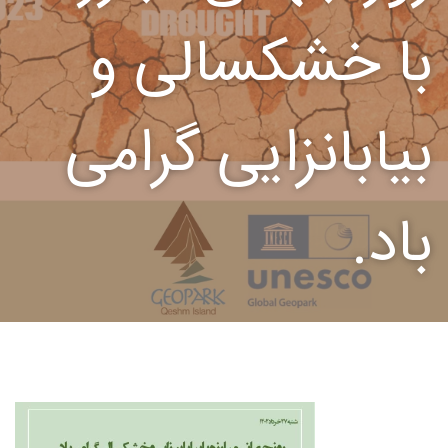
با خشکسالی و
بیابانزایی گرامی
باد.