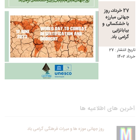
27 خرداد، روز
جهانی مبارزه
با خشکسالی و
بیابانزایی
گرامی باد.
تاریخ انتشار : 27
خرداد 1402
آخرین های اطلاعیه ها
روز جهانی موزه ها و میراث فرهنگی گرامی باد