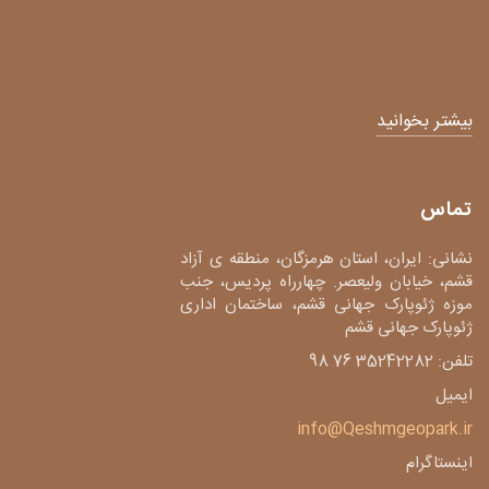
بیشتر بخوانید
تماس
نشانی: ایران، استان هرمزگان، منطقه ی آزاد
قشم، خیابان ولیعصر. چهارراه پردیس، جنب
موزه ژئوپارک جهانی قشم، ساختمان اداری
ژئوپارک جهانی قشم
تلفن: 35242282 76 98
ایمیل
info@Qeshmgeopark.ir
اینستاگرام