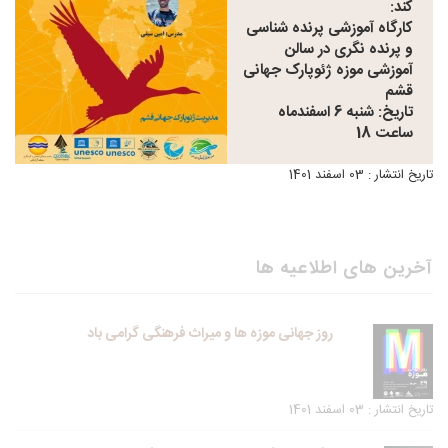
کند:
کارگاه آموزشی پرنده شناسی
و پرنده نگری در سالن
آموزشی موزه ژئوپارک جهانی
قشم
تاریخ: شنبه 6 اسفندماه
ساعت 18
تاریخ انتشار : 03 اسفند 1401
آخرین های اطلاعیه ها
روز جهانی موزه ها و میراث فرهنگی گرامی باد
تاریخ انتشار : 03 اسفند 1401