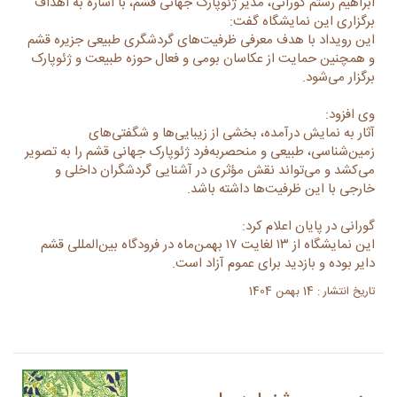
ابراهیم رستم گورانی، مدیر ژئوپارک جهانی قشم، با اشاره به اهداف
برگزاری این نمایشگاه گفت:
این رویداد با هدف معرفی ظرفیت‌های گردشگری طبیعی جزیره قشم
و همچنین حمایت از عکاسان بومی و فعال حوزه طبیعت و ژئوپارک
برگزار می‌شود.
وی افزود:
آثار به نمایش درآمده، بخشی از زیبایی‌ها و شگفتی‌های
زمین‌شناسی، طبیعی و منحصربه‌فرد ژئوپارک جهانی قشم را به تصویر
می‌کشد و می‌تواند نقش مؤثری در آشنایی گردشگران داخلی و
خارجی با این ظرفیت‌ها داشته باشد.
گورانی در پایان اعلام کرد:
این نمایشگاه از ۱۳ لغایت ۱۷ بهمن‌ماه در فرودگاه بین‌المللی قشم
دایر بوده و بازدید برای عموم آزاد است.
تاریخ انتشار : 14 بهمن 1404