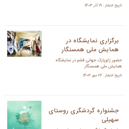
تاریخ انتشار : 19 آذر 1403
برگزاری نمایشگاه در
همایش ملی همسنگار
حضور ژئوپارک جهانی قشم در نمایشگاه
همایش ملی همسنگار
تاریخ انتشار : 26 مهر 1403
جشنواره گردشگری روستای
سهیلی