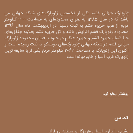
ژئوپارک جهانی قشم یکی از نخستین ژئوپارک‌های شبکه جهانی می
باشد که در سال 1385 به عنوان محدوده‌ای به مساحت 300 کیلومتر
مربع از غرب جزیره قشم به ثبت رسید. در اردیبهشت ماه سال 1396
محدوده ژئوپارک قشم افزایش یافته و کل جزیره قشم بعلاوه جنگل‌های
حرا شمال جزیره قشم و جزیره هنگام در جنوب بعنوان محدوده ژئوپارک
جهانی قشم در شبکه جهانی ژئوپارک‌های یونسکو به ثبت رسیده است و
اکنون این ژئوپارک با مساحت 2063 کیلومتر مربع یکی از با سابقه ترین
ژئوپارک غرب آسیا و خاورمیانه است
بیشتر بخوانید
تماس
نشانی: ایران، استان هرمزگان، منطقه ی آزاد