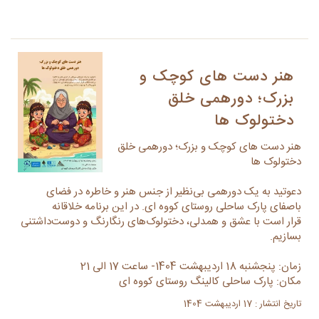
هنر دست های کوچک و
بزرک؛ دورهمی خلق
دختولوک ها
هنر دست های کوچک و بزرک؛ دورهمی خلق
دختولوک ها
دعوتید به یک دورهمی بی‌نظیر از جنس هنر و خاطره در فضای
باصفای پارک ساحلی روستای کووه ای. در این برنامه خلاقانه
قرار است با عشق و همدلی، دختولوک‌های رنگارنگ و دوست‌داشتنی
بسازیم.
زمان: پنجشنبه 18 اردیبهشت 1404- ساعت 17 الی 21
مکان: پارک ساحلی کالینگ روستای کووه ای
تاریخ انتشار : 17 اردیبهشت 1404