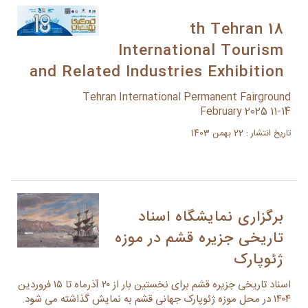
18 th Tehran
International Tourism
and Related Industries Exhibition
Tehran International Permanent Fairground
11-14 February 2025
تاریخ انتشار : 22 بهمن 1403
برگزاری نمایشگاه اسناد
تاریخی جزیره قشم در موزه
ژئوپارک
اسناد تاریخی جزیره قشم برای نخستین بار از ۲۰ آذرماه تا ۱۵ فروردین
۱۴۰۴ در محل موزه ژئوپارک جهانی قشم به نمایش گذاشته می شود.