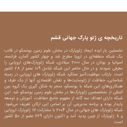
تاریخچه ی ژئو پارک جهانی قشم
نخستین بار ایده ایجاد ژئوپارک در بخش علوم زمین یونسکو در قالب
یک شبکه منطقه‌ای در اروپا مطرح شد و چهار کشور آلمان، فرانسه،
اسپانیا و یونان در سال 2000 میلادی، شبکه ژئوپارک‌های اروپایی را
معرفی نمودند و در حال حاضر این شبکه شامل 109 عضو از 28 کشور
است. بازتاب موفقیت‌آمیز عملکرد شبکه ژئوپارک های اروپایی در زمینه
شناسایی، حفاظت از ژئوسایت‌ها و نقش اقتصادی آنها از یک طرف و
همکاری‌های این شبکه با یونسکو، منجر به شکل گیری یک گروه بین
المللی از متخصصین ژئوپارک‌ها در بخش علوم زمین یونسکو شد. این
شبکه دارای اهداف سه گانه از مفهوم جامع حفاظت، آموزش و توسعه
پایدار بوده و برنامه مدیریتی آن بر اساس این ارکان تعریف می‌شود.
شبکه ژئوپارک های جهانی در سال 2004 با مشارکت 17 ژئوپارک اروپایی
و 8 ژئوپارک از چین پدید آمد و اکنون دارای 229 عضو از 50 کشور
است.