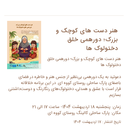
هنر دست های کوچک و
بزرک؛ دورهمی خلق
دختولوک ها
هنر دست های کوچک و بزرک؛ دورهمی خلق
دختولوک ها
دعوتید به یک دورهمی بی‌نظیر از جنس هنر و خاطره در فضای
باصفای پارک ساحلی روستای کووه ای. در این برنامه خلاقانه
قرار است با عشق و همدلی، دختولوک‌های رنگارنگ و دوست‌داشتنی
بسازیم.
زمان: پنجشنبه 18 اردیبهشت 1404- ساعت 17 الی 21
مکان: پارک ساحلی کالینگ روستای کووه ای
تاریخ انتشار : 17 اردیبهشت 1404