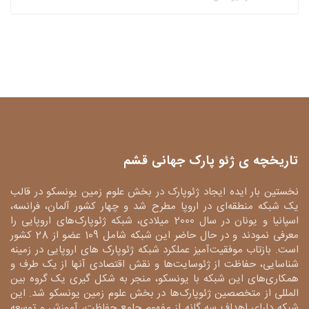
تاریخچه ی ژئو پارک جهانی قشم
نخستین بار ایده ایجاد ژئوپارک در بخش علوم زمین یونسکو در قالب
یک شبکه منطقه‌ای در اروپا مطرح شد و چهار کشور آلمان، فرانسه،
اسپانیا و یونان در سال 2000 میلادی، شبکه ژئوپارک‌های اروپایی را
معرفی نمودند و در حال حاضر این شبکه شامل 109 عضو از 28 کشور
است. بازتاب موفقیت‌آمیز عملکرد شبکه ژئوپارک های اروپایی در زمینه
شناسایی، حفاظت از ژئوسایت‌ها و نقش اقتصادی آنها از یک طرف و
همکاری‌های این شبکه با یونسکو، منجر به شکل گیری یک گروه بین
المللی از متخصصین ژئوپارک‌ها در بخش علوم زمین یونسکو شد. این
شبکه دارای اهداف سه گانه از مفهوم جامع حفاظت، آموزش و توسعه