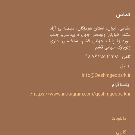
تماس
نشانی: ایران، استان هرمزگان، منطقه ی آزاد
قشم، خیابان ولیعصر. چهارراه پردیس، جنب
موزه ژئوپارک جهانی قشم، ساختمان اداری
ژئوپارک جهانی قشم
تلفن: 35242282 76 98
ایمیل
info@Qeshmgeopark.ir
اینستاگرام
https://www.instagram.com/qeshmgeopark.ir/
دانلودها
گالری