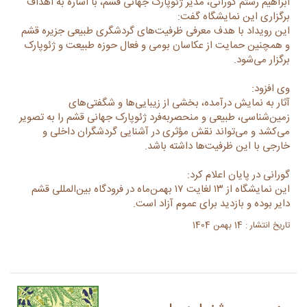
ابراهیم رستم گورانی، مدیر ژئوپارک جهانی قشم، با اشاره به اهداف
برگزاری این نمایشگاه گفت:
این رویداد با هدف معرفی ظرفیت‌های گردشگری طبیعی جزیره قشم
و همچنین حمایت از عکاسان بومی و فعال حوزه طبیعت و ژئوپارک
برگزار می‌شود.
وی افزود:
آثار به نمایش درآمده، بخشی از زیبایی‌ها و شگفتی‌های
زمین‌شناسی، طبیعی و منحصربه‌فرد ژئوپارک جهانی قشم را به تصویر
می‌کشد و می‌تواند نقش مؤثری در آشنایی گردشگران داخلی و
خارجی با این ظرفیت‌ها داشته باشد.
گورانی در پایان اعلام کرد:
این نمایشگاه از ۱۳ لغایت ۱۷ بهمن‌ماه در فرودگاه بین‌المللی قشم
دایر بوده و بازدید برای عموم آزاد است.
تاریخ انتشار : 14 بهمن 1404