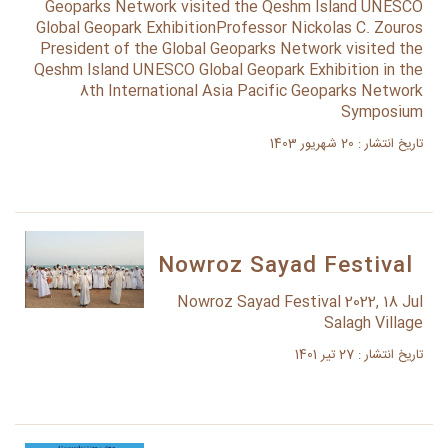
Geoparks Network visited the Qeshm Island UNESCO
Global Geopark ExhibitionProfessor Nickolas C. Zouros
President of the Global Geoparks Network visited the
Qeshm Island UNESCO Global Geopark Exhibition in the
8th International Asia Pacific Geoparks Network
Symposium
تاریخ انتشار : 20 شهریور 1403
Nowroz Sayad Festival
Nowroz Sayad Festival 2022, 18 Jul
Salagh Village
تاریخ انتشار : 27 تیر 1401