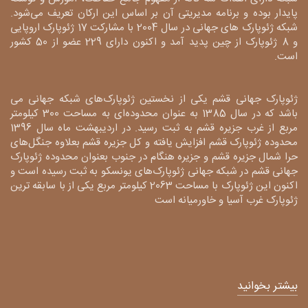
پایدار بوده و برنامه مدیریتی آن بر اساس این ارکان تعریف می‌شود.
شبکه ژئوپارک های جهانی در سال 2004 با مشارکت 17 ژئوپارک اروپایی
و 8 ژئوپارک از چین پدید آمد و اکنون دارای 229 عضو از 50 کشور
است.
ژئوپارک جهانی قشم یکی از نخستین ژئوپارک‌های شبکه جهانی می
باشد که در سال 1385 به عنوان محدوده‌ای به مساحت 300 کیلومتر
مربع از غرب جزیره قشم به ثبت رسید. در اردیبهشت ماه سال 1396
محدوده ژئوپارک قشم افزایش یافته و کل جزیره قشم بعلاوه جنگل‌های
حرا شمال جزیره قشم و جزیره هنگام در جنوب بعنوان محدوده ژئوپارک
جهانی قشم در شبکه جهانی ژئوپارک‌های یونسکو به ثبت رسیده است و
اکنون این ژئوپارک با مساحت 2063 کیلومتر مربع یکی از با سابقه ترین
ژئوپارک غرب آسیا و خاورمیانه است
بیشتر بخوانید