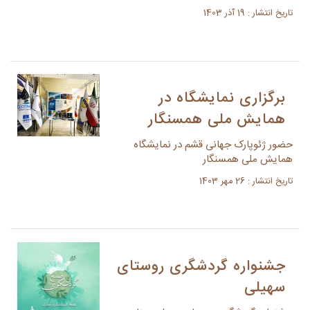
تاریخ انتشار : 19 آذر 1403
برگزاری نمایشگاه در
همایش ملی همسنگار
حضور ژئوپارک جهانی قشم در نمایشگاه
همایش ملی همسنگار
تاریخ انتشار : 26 مهر 1403
جشنواره گردشگری روستای
سهیلی