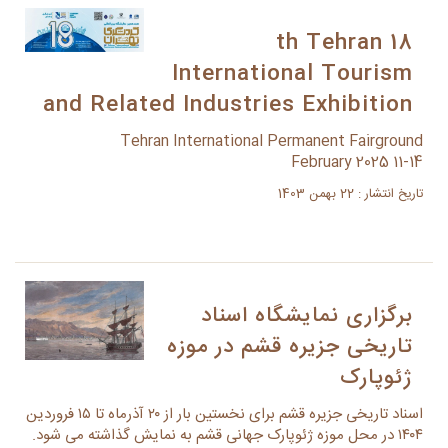
18 th Tehran
International Tourism
and Related Industries Exhibition
Tehran International Permanent Fairground
11-14 February 2025
تاریخ انتشار : 22 بهمن 1403
برگزاری نمایشگاه اسناد
تاریخی جزیره قشم در موزه
ژئوپارک
اسناد تاریخی جزیره قشم برای نخستین بار از ۲۰ آذرماه تا ۱۵ فروردین
۱۴۰۴ در محل موزه ژئوپارک جهانی قشم به نمایش گذاشته می شود.