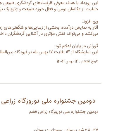
این رویداد با هدف معرفی ظرفیت‌های گردشگری طبیعی ج
حمایت از عکاسان بومی و فعال حوزه طبیعت و ژئوپارک برگ
وی افزود:
آثار به نمایش درآمده، بخشی از زیبایی‌ها و شگفتی‌های ز
می‌کشد و می‌تواند نقش مؤثری در آشنایی گردشگران داخلی
گورانی در پایان اعلام کرد:
این نمایشگاه از ۱۳ لغایت ۱۷ بهمن‌ماه در فرودگاه بین‌المللی قشم دایر بوده و بازدید برای عموم آزاد است.
تاریخ انتشار : 14 بهمن 1404
دومین جشنواره ملی نوروزگاه زراعی
دومین جشنواره ملی نوروزگاه زراعی قشم
27- 28 شهریورماه - روستای دیرستان