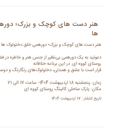
هنر دست های کوچک و بزرک؛ دوره
ها
هنر دست های کوچک و بزرک؛ دورهمی خلق دختولوک ها
دعوتید به یک دورهمی بی‌نظیر از جنس هنر و خاطره در ف
روستای کووه ای. در این برنامه خلاقانه
قرار است با عشق و همدلی، دختولوک‌های رنگارنگ و دوست
زمان: پنجشنبه 18 اردیبهشت 1404- ساعت 17 الی 21
مکان: پارک ساحلی کالینگ روستای کووه ای
تاریخ انتشار : 17 اردیبهشت 1404