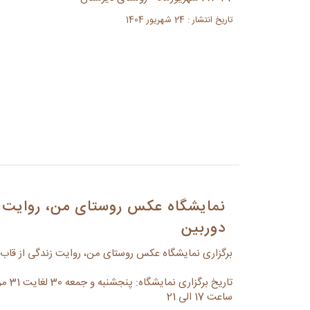
تاریخ انتشار : 24 شهریور 1404
نمایشگاه عکس روستای من، روایت ز
دوربین
برگزاری نمایشگاه عکس روستای من، روایت زندگی از قاب 
تاریخ برگزاری نمایشگاه: پنجشنبه و جمعه 30 لغایت 31 مردادماه 1404
ساعت 17 الی 21