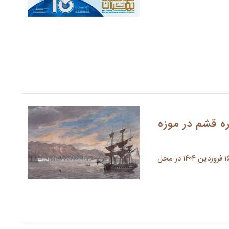
ره قشم در موزه
اسناد تاریخی جزیره قشم برای نخستین بار از ۲۰ آذرماه تا ۱۵ فروردین ۱۴۰۴ در محل