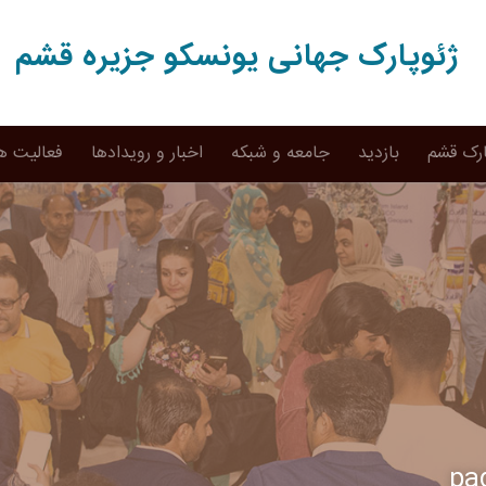
ژئوپارک جهانی یونسکو جزیره قشم
ارک قشم
بازدید
جامعه و شبکه
اخبار و رویدادها
فعالیت ه
pa