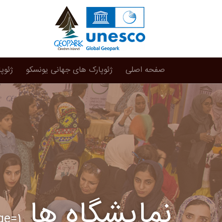
صفحه اصلی
ژئوپارک های جهانی یونسکو
ژئوپ
نمایشگاه ها
ge=1