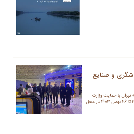
شگری و صنایع
تهران با حمایت وزارت
میراث فرهنگی، گردشگری و صنایع دستی تهران از تاریخ 23 تا 26 بهمن 1403 در محل