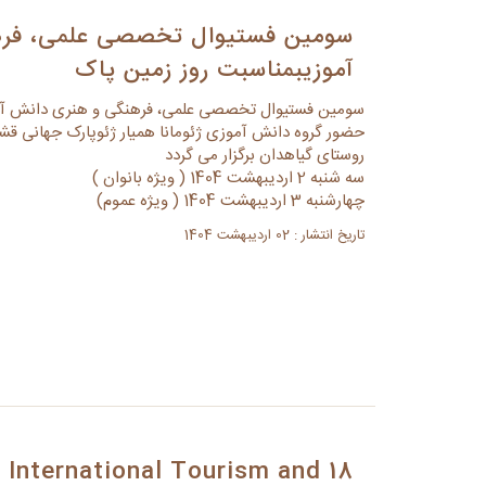
سومین فستیوال تخصصی علمی، فره
آموزیبمناسبت روز زمین پاک
سومین فستیوال تخصصی علمی، فرهنگی و هنری دانش آمو
حضور گروه دانش آموزی ژئومانا همیار ژئوپارک جهانی ق
روستای گیاهدان برگزار می گردد
سه شنبه 2 اردیبهشت 1404 ( ویژه بانوان )
چهارشنبه 3 اردیبهشت 1404 ( ویژه عموم)
تاریخ انتشار : 02 اردیبهشت 1404
an International Tourism and