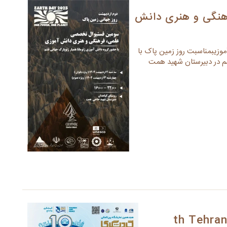
نگی و هنری دانش
زیبمناسبت روز زمین پاک با
شم در دبیرستان شهید همت
18 th Tehr