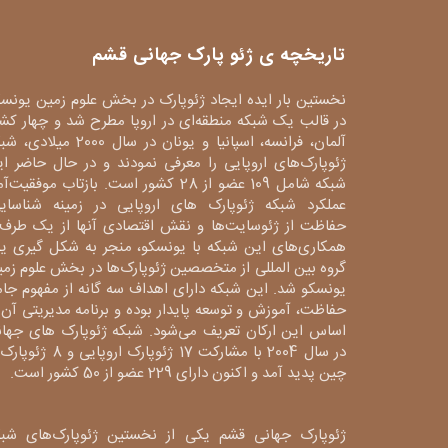
تاریخچه ی ژئو پارک جهانی قشم
نخستین بار ایده ایجاد ژئوپارک در بخش علوم زمین یونس
در قالب یک شبکه منطقه‌ای در اروپا مطرح شد و چهار کش
آلمان، فرانسه، اسپانیا و یونان در سال 2000 میلا
ژئوپارک‌های اروپایی را معرفی نمودند و در حال حاضر ا
شبکه شامل 109 عضو از 28 کشور است. بازتاب موفقیت‌آ
عملکرد شبکه ژئوپارک های اروپایی در زمینه شناسایی
حفاظت از ژئوسایت‌ها و نقش اقتصادی آنها از یک طرف 
همکاری‌های این شبکه با یونسکو، منجر به شکل گیری ی
گروه بین المللی از متخصصین ژئوپارک‌ها در بخش علوم زم
یونسکو شد. این شبکه دارای اهداف سه گانه از مفهوم جا
حفاظت، آموزش و توسعه پایدار بوده و برنامه مدیریتی آن 
اساس این ارکان تعریف می‌شود. شبکه ژئوپارک های جهان
در سال 2004 با مشارکت 17 ژئوپارک اروپایی و 8
چین پدید آمد و اکنون دارای 229 عضو از 50 کشور است.
ژئوپارک جهانی قشم یکی از نخستین ژئوپارک‌های شبک