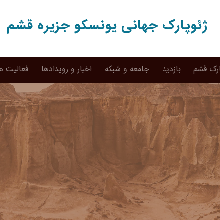
ژئوپارک جهانی یونسکو جزیره قشم
ارک قشم
بازدید
جامعه و شبکه
اخبار و رویدادها
فعالیت ه