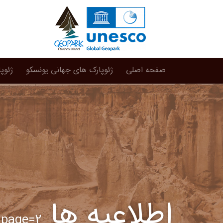
صفحه اصلی
ژئوپارک های جهانی یونسکو
ژئوپ
اطلاعیه ها
page=2