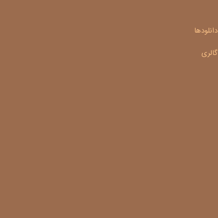
دانلودها
گالری