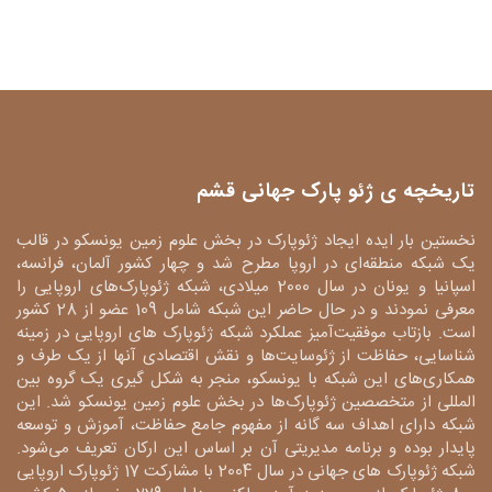
تاریخچه ی ژئو پارک جهانی قشم
نخستین بار ایده ایجاد ژئوپارک در بخش علوم زمین یونسکو در قالب
یک شبکه منطقه‌ای در اروپا مطرح شد و چهار کشور آلمان، فرانسه،
اسپانیا و یونان در سال 2000 میلادی، شبکه ژئوپارک‌های اروپایی را
معرفی نمودند و در حال حاضر این شبکه شامل 109 عضو از 28 کشور
است. بازتاب موفقیت‌آمیز عملکرد شبکه ژئوپارک های اروپایی در زمینه
شناسایی، حفاظت از ژئوسایت‌ها و نقش اقتصادی آنها از یک طرف و
همکاری‌های این شبکه با یونسکو، منجر به شکل گیری یک گروه بین
المللی از متخصصین ژئوپارک‌ها در بخش علوم زمین یونسکو شد. این
شبکه دارای اهداف سه گانه از مفهوم جامع حفاظت، آموزش و توسعه
پایدار بوده و برنامه مدیریتی آن بر اساس این ارکان تعریف می‌شود.
شبکه ژئوپارک های جهانی در سال 2004 با مشارکت 17 ژئوپارک اروپایی