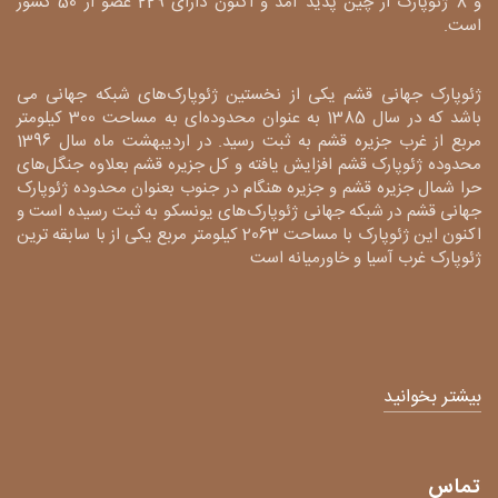
و 8 ژئوپارک از چین پدید آمد و اکنون دارای 229 عضو از 50 کشور
است.
ژئوپارک جهانی قشم یکی از نخستین ژئوپارک‌های شبکه جهانی می
باشد که در سال 1385 به عنوان محدوده‌ای به مساحت 300 کیلومتر
مربع از غرب جزیره قشم به ثبت رسید. در اردیبهشت ماه سال 1396
محدوده ژئوپارک قشم افزایش یافته و کل جزیره قشم بعلاوه جنگل‌های
حرا شمال جزیره قشم و جزیره هنگام در جنوب بعنوان محدوده ژئوپارک
جهانی قشم در شبکه جهانی ژئوپارک‌های یونسکو به ثبت رسیده است و
اکنون این ژئوپارک با مساحت 2063 کیلومتر مربع یکی از با سابقه ترین
ژئوپارک غرب آسیا و خاورمیانه است
بیشتر بخوانید
تماس