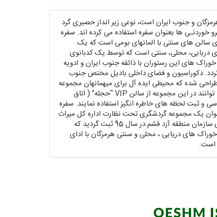
مزگان و جنوب ایران است، نوعی زیر انداز حصیری گرد
و خوردنـی ها بعنوان سفره استفاده می کرده اند. سفره
ای سالن های سنتی با المانهای بومی است که یک
ای دریایی، محلی، سنتی است که توسط یک کدبانوی
راک های این رستوران با ذائقه جنوب ایران و ادویه
دد. دکوراسیون و فضای داخلی بادیل مختص جنوب
 طراحی شده که محیطی ایده آل برای میهمانهان مجموعه
فراهم گردیده است. میهمانان می توانند در این مجموعه از سالن VIP “حجله” ( اتاق
ی و ثبت لحظه های خاطره انگیز استفاده نمایند. سفره
نوان یک مجموعه گردشگری تحت نظارت اداره کل میراث
فرهنگی، صنایع دستی و گردشگری سازمان منطقه آزد قشم در سال 95 ثبت گردید که
وراک های دریایی ، محلی و سنتی هرمزگان با ادای
 است.