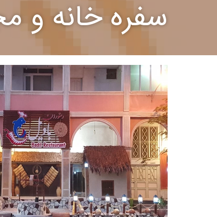
سفره خانه و م