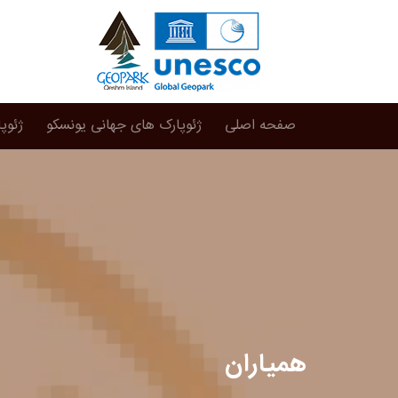
صفحه اصلی
ژئوپارک های جهانی یونسکو
ژئوپ
همیاران