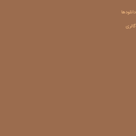
دانلودها
گالری