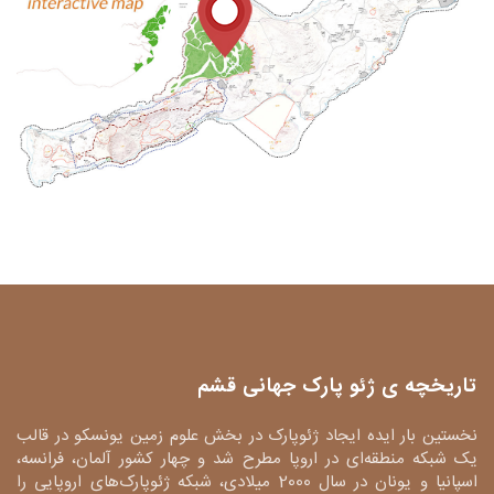
تاریخچه ی ژئو پارک جهانی قشم
نخستین بار ایده ایجاد ژئوپارک در بخش علوم زمین یونسکو در قالب
یک شبکه منطقه‌ای در اروپا مطرح شد و چهار کشور آلمان، فرانسه،
اسپانیا و یونان در سال 2000 میلادی، شبکه ژئوپارک‌های اروپایی را