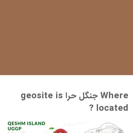
Where جنگل حرا geosite is
located ?