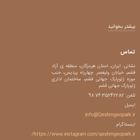
بیشتر بخوانید
تماس
نشانی: ایران، استان هرمزگان، منطقه ی آزاد
قشم، خیابان ولیعصر. چهارراه پردیس، جنب
موزه ژئوپارک جهانی قشم، ساختمان اداری
ژئوپارک جهانی قشم
تلفن: 35242282 76 98
ایمیل
info@Qeshmgeopark.ir
اینستاگرام
https://www.instagram.com/qeshmgeopark.ir/