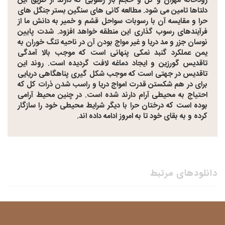
رودخانه مهران و کل و حجم بار رسوبی که دارند از طریق این
دلتاها تامین می شود. مطالعه کانی های سنگین بستر جنگل های
حرا و مقایسه آن با رسوبات سواحل قشم و خمیر به دانش ما از
فرآیندهای رسوب گذاری این منطقه خواهد افزود. شدت پایین
نوسان جزر و مد دریا و غیر مواج بودن آن در ناحیه تنگ خوران به
یمن عملکرد گنبد نمکی پنهانی است که موجب بالا آمدگی
تاقدیس گورزین و ایجاد دماغه لافت گردیده است. روند این
تاقدیس در جهتی است که موجب شکل گیری پناهگاهی دریایی
برای در هم شکستن قدرت امواج دریا و راسب شدن ذرات کل که
احتیاج به محیطی آرام دارند شده است. در چنین محیط آرامی
بوده است که درختان حرا با دیگر شرایط محیطی خود را سازگار
کرده و به بقای خود تا به امروز ادامه داده اند.
دانلودهای مرتبط