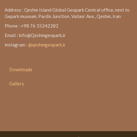
Address : Qeshm Island Global Geopark Central office, next to
Gepark museum, Pardis Junction, Valiasr Ave., Qeshm, Iran
Phone : +98 76 35242282
Email : info@Qeshmgeopark.ir
instagram :
@qeshmgeopark.ir
Downloads
Gallery