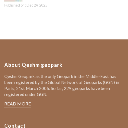
Published on : Dec 24, 2025
About Qeshm geopark
Qeshm Geopark as the only Geopark in the Middle-East has
been registered by the Global Network of Geoparks (GGN) in
Paris, 21st March 2006. So far, 229 geoparks have been
registered under GGN.
READ MORE
Contact