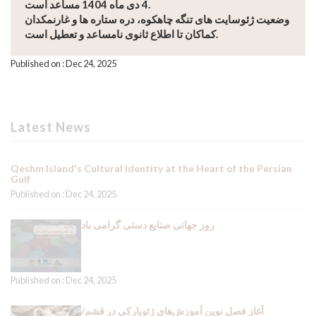
4 دی ماه 1404 مساعد است.
وضعیت ژئوسایت های تنگه چاهکوه، دره ستاره ها و غارنمکدان
کماکان تا اطلاع ثانوی نامساعد و تعطیل است.
Published on : Dec 24, 2025
Latest News
Qeshm Island's Cultural Identity at the Heart of the Persian
Gulf
Published on : Dec 24, 2025
روز جهانی صنایع دستی گرامی باد
Published on : Dec 24, 2025
آغاز فصل نوین آموزش‌های ژئوپارکی در قشم/