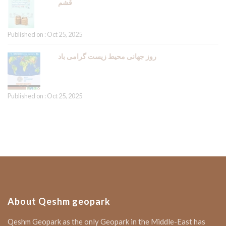
قشم
Published on : Oct 25, 2025
روز جهانی محیط زیست گرامی باد
Published on : Oct 25, 2025
About Qeshm geopark
Qeshm Geopark as the only Geopark in the Middle-East has