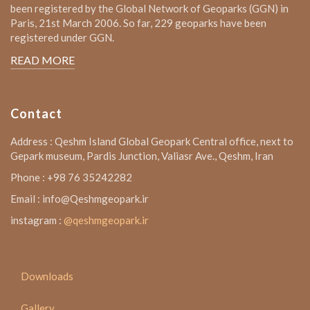
been registered by the Global Network of Geoparks (GGN) in
Paris, 21st March 2006. So far, 229 geoparks have been
registered under GGN.
READ MORE
Contact
Address : Qeshm Island Global Geopark Central office, next to
Gepark museum, Pardis Junction, Valiasr Ave., Qeshm, Iran
Phone : +98 76 35242282
Email : info@Qeshmgeopark.ir
instagram :
@qeshmgeopark.ir
Downloads
Gallery