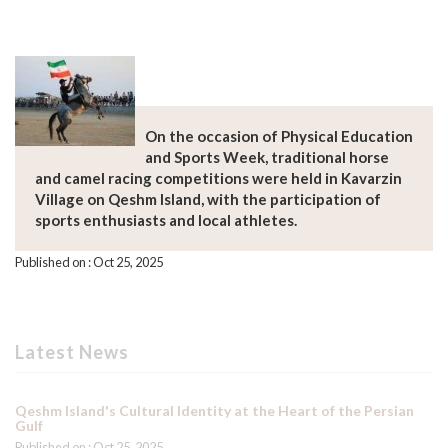
On the occasion of Physical Education
and Sports Week, traditional horse
and camel racing competitions were held in Kavarzin
Village on Qeshm Island, with the participation of
sports enthusiasts and local athletes.
Published on : Oct 25, 2025
Latest News
Qeshm Island's Cultural Identity at the Heart of the Persian
Gulf
Published on : Oct 25, 2025