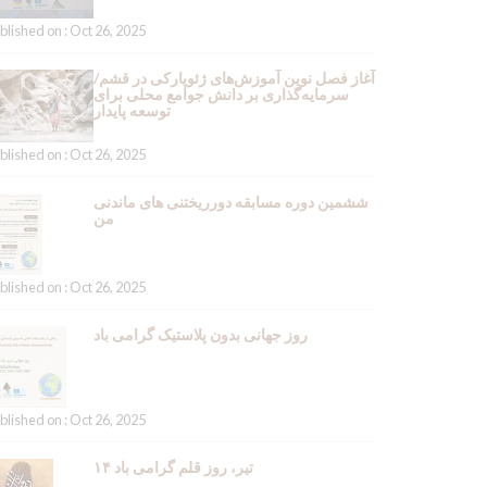
blished on : Oct 26, 2025
آغاز فصل نوین آموزش‌های ژئوپارکی در قشم/
سرمایه‌گذاری بر دانش جوامع محلی برای
توسعه پایدار
blished on : Oct 26, 2025
ششمین دوره مسابقه دورریختنی های ماندنی
من
blished on : Oct 26, 2025
روز جهانی بدون پلاستیک گرامی باد
blished on : Oct 26, 2025
۱۴ تیر، روز قلم گرامی باد