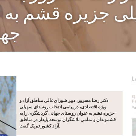
ی جزیره قشم به 
جها
L
Qe
دکتر رضا مسرور، دبیر شورای‌عالی مناطق آزاد و
Pe
ویژه اقتصادی، در پیامی انتخاب روستای سهیلی
Pu
جزیره قشم به عنوان روستای جهانی گردشگری را به
قشموندان و تمامی تلاشگران توسعه پایدار در مناطق
آزاد کشور تبریک گفت.