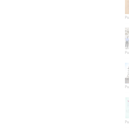
Pu
Pu
Pu
Pu