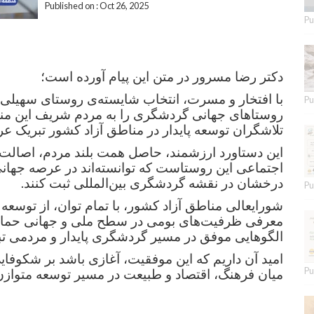
Published on : Oct 26, 2025
Pu
دکتر رضا مسرور در متن این پیام آورده است؛
با افتخار و مسرت، انتخاب شایسته‌ی روستای سهیلی ا
Pu
روستاهای جهانی گردشگری را به مردم شریف این من
تلاشگران توسعه پایدار در مناطق آزاد کشور تبریک ع
این دستاورد ارزشمند، حاصل همت بلند مردم، اصالت
اجتماعی این روستاست که توانسته‌اند در عرصه جهانی
.
درخشان در نقشه گردشگری بین‌المللی ثبت کنند
Pu
شورایعالی مناطق آزاد کشور، با تمام توان، از توسعه
معرفی ظرفیت‌های بومی در سطح ملی و جهانی حمایت
الگوهایی موفق در مسیر گردشگری پایدار و مردمی تب
امید آن داریم که این موفقیت، آغازی باشد بر شکوفای
Pu
میان فرهنگ، اقتصاد و طبیعت در مسیر توسعه متواز