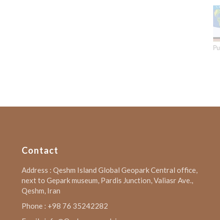
Pu
Contact
Address : Qeshm Island Global Geopark Central office,
next to Gepark museum, Pardis Junction, Valiasr Ave.,
Qeshm, Iran
Phone : +98 76 35242282