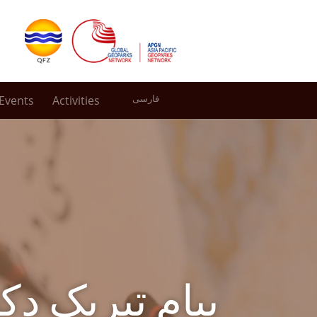
Events
Activities
فارسی
پیام تبریک د