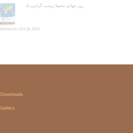
روز جهانی محیط زیست گرامی باد
blished on : Oct 26, 2025
Downloads
Gallery