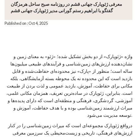
معرفی ژئوپارک جهانی قشم در روزنامه صبح ساحل هرمزگان
گفتگو با ابراهیم رستم گورانی مدیر ژئوپارک جهانی قشم
Published on : Oct 4, 2025
واژه «ژئوپارک» از دو بخش تشکیل شده؛ «ژئو» به معنای زمین و
نشان‌دهنده ارزش‌های زمین‌شناسی و فرآیندهای طبیعی میلیون‌ها
ساله است؛ منظور از «پارک» نیز محدوده‌ای حفاظت‌شده و قابل
بازدید است که این محدوده نه یک محوطه بسته آزمایشگاهی، بلکه
مکانی برای حفاظت، آموزش، بازدید عمومی و لذت بردن از طبیعت
است. بنابراین، ژئوپارک در ساده‌ترین تعریف، همزمان مکانی علمی،
آموزشی، گردشگری، فرهنگی و منطقه‌ای است که دارای پدیده‌ها و
میراث ارزشمند زمین‌شناسی بوده و با هدف حفاظت، آموزش و
توسعه مدیریت می‌شود.
درواقع ژئوپارک مجموعه‌ای است که میراث زمین‌شناسی را در کنار
ارزش‌های فرهنگی، تاریخی و زیست‌محیطی یک سرزمین معرفی