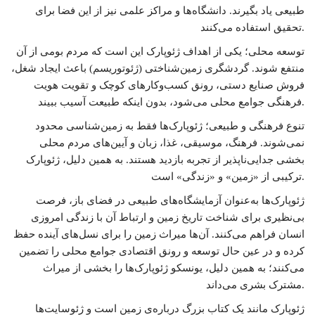
طبیعی یاد بگیرند. دانشگاه‌ها و مراکز علمی نیز از این فضا برای
تحقیق استفاده می‌کنند.
توسعه محلی؛ یکی از اهداف ژئوپارک این است که مردم بومی از آن
منتفع شوند. گردشگری زمین‌شناختی (ژئوتوریسم) باعث ایجاد شغل،
فروش صنایع دستی، رونق کسب‌وکارهای کوچک و تقویت هویت
فرهنگی جوامع محلی می‌شود، بدون اینکه طبیعت آسیب ببیند.
تنوع فرهنگی و طبیعی؛ ژئوپارک‌ها فقط به زمین‌شناسی محدود
نمی‌شوند. فرهنگ، موسیقی، غذا، زبان و آیین‌های مردم محلی
بخشی جدایی‌ناپذیر از تجربه بازدید هستند. به همین دلیل، ژئوپارک
ترکیبی از «زمین» و «زندگی» است.
ژئوپارک‌ها به‌عنوان آزمایشگاه‌های طبیعی در فضای باز، فرصت
بی‌نظیری برای شناخت تاریخ زمین و ارتباط آن با زندگی امروزی
انسان فراهم می‌کنند. آن‌ها میراث زمین را برای نسل‌های آینده حفظ
کرده و در عین حال توسعه و رونق اقتصادی جوامع محلی را تضمین
می‌کنند؛ به همین دلیل، یونسکو ژئوپارک‌ها را بخشی از میراث
مشترک بشری می‌داند.
ژئوپارک مانند یک کتاب بزرگ درباره‌ی زمین است و ژئوسایت‌ها