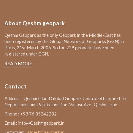
About Qeshm geopark
Qeshm Geopark as the only Geopark in the Middle-East has
been registered by the Global Network of Geoparks (GGN) in
Paris, 21st March 2006. So far, 229 geoparks have been
registered under GGN.
READ MORE
Contact
Address : Qeshm Island Global Geopark Central office, next to
Gepark museum, Pardis Junction, Valiasr Ave., Qeshm, Iran
Phone : +98 76 35242282
Email : info@Qeshmgeopark.ir
instagram :
@qeshmgeopark.ir