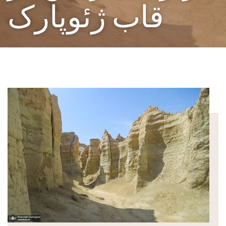
قاب ژئوپارک