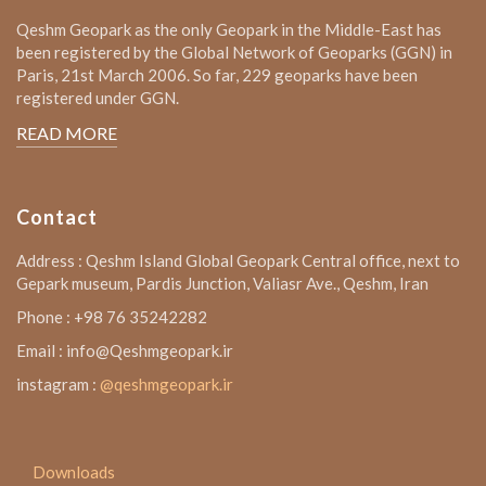
Qeshm Geopark as the only Geopark in the Middle-East has
been registered by the Global Network of Geoparks (GGN) in
Paris, 21st March 2006. So far, 229 geoparks have been
registered under GGN.
READ MORE
Contact
Address : Qeshm Island Global Geopark Central office, next to
Gepark museum, Pardis Junction, Valiasr Ave., Qeshm, Iran
Phone : +98 76 35242282
Email : info@Qeshmgeopark.ir
instagram :
@qeshmgeopark.ir
Downloads