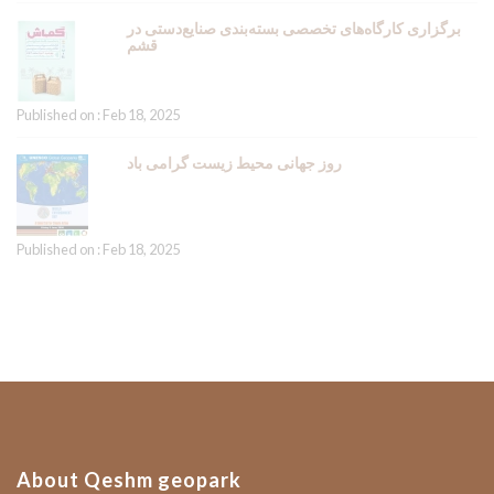
برگزاری کارگاه‌های تخصصی بسته‌بندی صنایع‌دستی در
قشم
Published on : Feb 18, 2025
روز جهانی محیط زیست گرامی باد
Published on : Feb 18, 2025
About Qeshm geopark