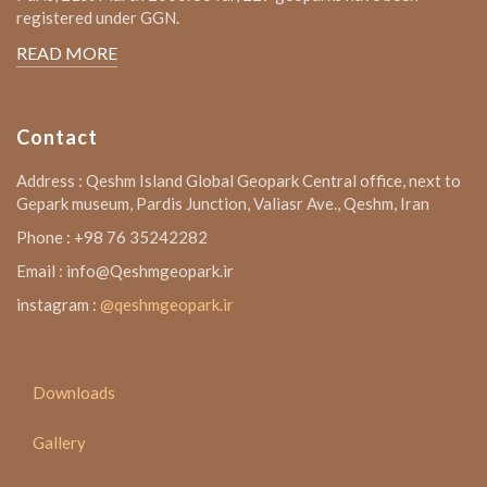
registered under GGN.
READ MORE
Contact
Address : Qeshm Island Global Geopark Central office, next to
Gepark museum, Pardis Junction, Valiasr Ave., Qeshm, Iran
Phone : +98 76 35242282
Email : info@Qeshmgeopark.ir
instagram :
@qeshmgeopark.ir
Downloads
Gallery