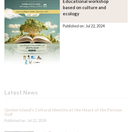
Educational workshop
based on culture and
ecology
Published on : Jul 22, 2024
Latest News
Qeshm Island's Cultural Identity at the Heart of the Persian
Gulf
Published on : Jul 22, 2024