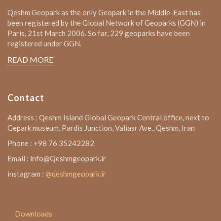
Qeshm Geopark as the only Geopark in the Middle-East has
been registered by the Global Network of Geoparks (GGN) in
Paris, 21st March 2006. So far, 229 geoparks have been
registered under GGN.
READ MORE
Contact
Address : Qeshm Island Global Geopark Central office, next to
Gepark museum, Pardis Junction, Valiasr Ave., Qeshm, Iran
Phone : +98 76 35242282
Email : info@Qeshmgeopark.ir
instagram :
@qeshmgeopark.ir
Downloads