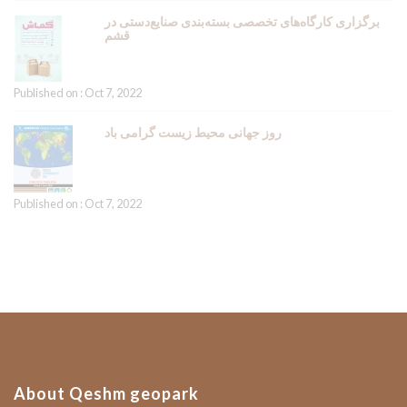
برگزاری کارگاه‌های تخصصی بسته‌بندی صنایع‌دستی در
قشم
Published on : Oct 7, 2022
روز جهانی محیط زیست گرامی باد
Published on : Oct 7, 2022
About Qeshm geopark