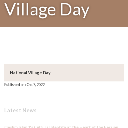
Village Day
National Village Day
Published on : Oct 7, 2022
Latest News
Qeshm Island's Cultural Identity at the Heart of the Persian