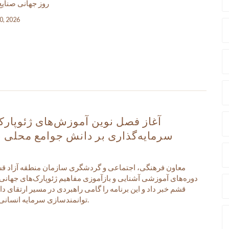
روز جهانی صنایع
10, 2026
آغاز فصل نوین آموزش‌های ژئوپار
سرمایه‌گذاری بر دانش جوامع محلی 
معاون فرهنگی، اجتماعی و گردشگری سازمان منطقه آزاد قش
دوره‌های آموزشی آشنایی و بازآموزی مفاهیم ژئوپارک‌های جهانی
قشم خبر داد و این برنامه را گامی راهبردی در مسیر ارتقای 
توانمندسازی سرمایه انسانی و تحقق توسعه پایدار در ژئوپارک جهانی قشم عنوان کرد.