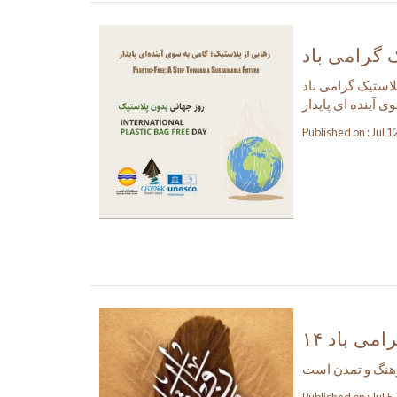
 گرامی باد
لاستیک گرامی باد
ی آینده ای پایدار
Published on : Jul 1
گرامی باد