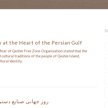
N
y at the Heart of the Persian Gulf
ficer of Qeshm Free Zone Organization stated that the
nd cultural traditions of the people of Qeshm Island,
tural identity.
روز جهانی صنایع دستی