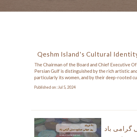
Qeshm Island's Cultural Identit
The Chairman of the Board and Chief Executive Of
Persian Gulf is distinguished by the rich artistic a
particularly its women, and by their deep-rooted cul
Published on : Jul 5, 2024
 گرامی باد