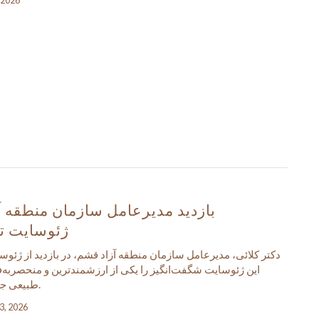
, 2026
بازدید مدیرعامل سازمان منطقه آ
ژئوسایت تن
دکتر کلائی، مدیرعامل سازمان منطقه آزاد قشم، در بازدید از ژئوس
این ژئوسایت شگفت‌انگیز را یکی از ارزشمندترین و منحصربه‌ف
طبیعی جزیره قشم دانست.
23, 2026