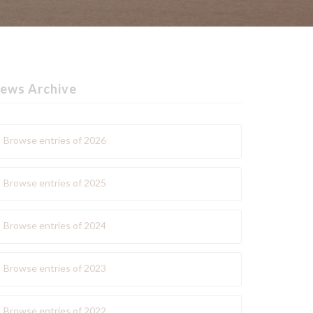
ews Archive
Browse entries of 2026
Browse entries of 2025
Browse entries of 2024
Browse entries of 2023
Browse entries of 2022