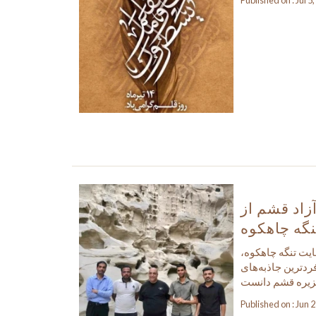
Published on : Jul 5
زاد قشم از
گه چاهکوه
ایت تنگه چاهکوه،
ردترین جاذبه‌های
Published on : Jun 