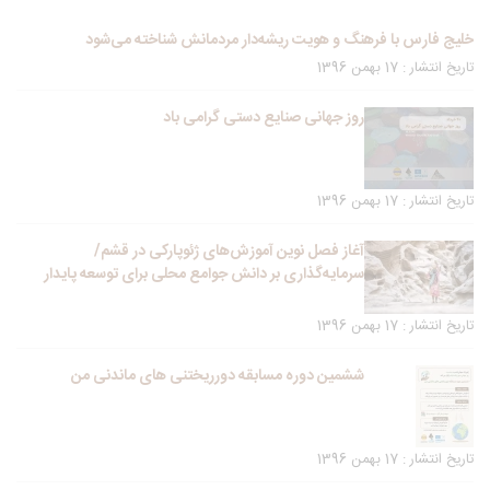
خلیج فارس با فرهنگ و هویت ریشه‌دار مردمانش شناخته می‌شود
تاریخ انتشار : 17 بهمن 1396
روز جهانی صنایع دستی گرامی باد
تاریخ انتشار : 17 بهمن 1396
آغاز فصل نوین آموزش‌های ژئوپارکی در قشم/
سرمایه‌گذاری بر دانش جوامع محلی برای توسعه پایدار
تاریخ انتشار : 17 بهمن 1396
ششمین دوره مسابقه دورریختنی های ماندنی من
تاریخ انتشار : 17 بهمن 1396