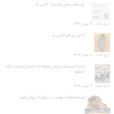
روز جهانی بدون پلاستیک گرامی باد
تاریخ انتشار : 17 بهمن 1396
۱۴ تیر، روز قلم گرامی باد
تاریخ انتشار : 17 بهمن 1396
بازدید مدیرعامل سازمان منطقه آزاد قشم از ژئوسایت تنگه
چاهکوه
تاریخ انتشار : 17 بهمن 1396
توسعه حفاظت هوشمند در ژئوپارک جهانی قشم