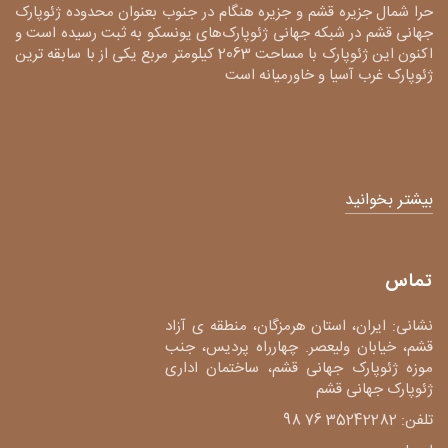
حرا شمال جزیره قشم و جزیره هنگام در جنوب بعنوان محدوده ژئوپارک
جهانی قشم در شبکه جهانی ژئوپارک‌های یونسکو به ثبت رسیده است و
اکنون این ژئوپارک با مساحت 2063 کیلومتر مربع یکی از با سابقه ترین
ژئوپارک غرب آسیا و خاورمیانه است
بیشتر بخوانید
تماس
نشانی: ایران، استان هرمزگان، منطقه ی آزاد
قشم، خیابان ولیعصر. چهارراه پردیس، جنب
موزه ژئوپارک جهانی قشم، ساختمان اداری
ژئوپارک جهانی قشم
تلفن: 35242282 76 98