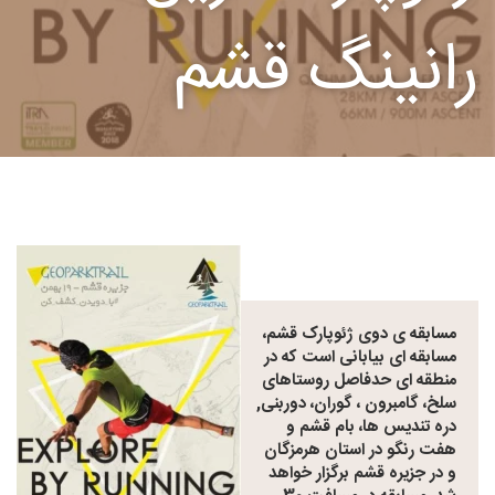
رانینگ قشم
مسابقه ی دوی ژئوپارک قشم،
مسابقه ای بیابانی است که در
منطقه ای حدفاصل روستاهای
سلخ، گامبرون ، گوران، دوربنی,
دره تندیس ها، بام قشم و
هفت رنگو در استان هرمزگان
و در جزیره قشم برگزار خواهد