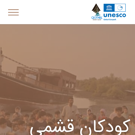
کودکان قشمی