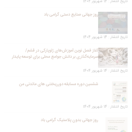
تاریخ انتشار : 14 شهریور 1404
روز جهانی صنایع دستی گرامی باد
تاریخ انتشار : 14 شهریور 1404
آغاز فصل نوین آموزش‌های ژئوپارکی در قشم/
سرمایه‌گذاری بر دانش جوامع محلی برای توسعه پایدار
تاریخ انتشار : 14 شهریور 1404
ششمین دوره مسابقه دورریختنی های ماندنی من
تاریخ انتشار : 14 شهریور 1404
روز جهانی بدون پلاستیک گرامی باد