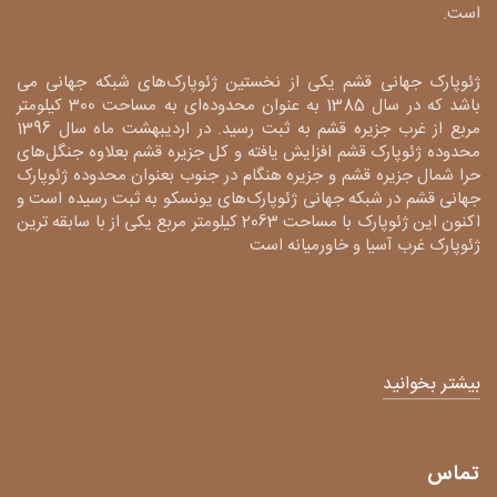
است.
ژئوپارک جهانی قشم یکی از نخستین ژئوپارک‌های شبکه جهانی می
باشد که در سال 1385 به عنوان محدوده‌ای به مساحت 300 کیلومتر
مربع از غرب جزیره قشم به ثبت رسید. در اردیبهشت ماه سال 1396
محدوده ژئوپارک قشم افزایش یافته و کل جزیره قشم بعلاوه جنگل‌های
حرا شمال جزیره قشم و جزیره هنگام در جنوب بعنوان محدوده ژئوپارک
جهانی قشم در شبکه جهانی ژئوپارک‌های یونسکو به ثبت رسیده است و
اکنون این ژئوپارک با مساحت 2063 کیلومتر مربع یکی از با سابقه ترین
ژئوپارک غرب آسیا و خاورمیانه است
بیشتر بخوانید
تماس