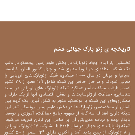
تاریخچه ی ژئو پارک جهانی قشم
نخستین بار ایده ایجاد ژئوپارک در بخش علوم زمین یونسکو در قالب
یک شبکه منطقه‌ای در اروپا مطرح شد و چهار کشور آلمان، فرانسه،
اسپانیا و یونان در سال 2000 میلادی، شبکه ژئوپارک‌های اروپایی را
معرفی نمودند و در حال حاضر این شبکه شامل 109 عضو از 28 کشور
است. بازتاب موفقیت‌آمیز عملکرد شبکه ژئوپارک های اروپایی در زمینه
شناسایی، حفاظت از ژئوسایت‌ها و نقش اقتصادی آنها از یک طرف و
همکاری‌های این شبکه با یونسکو، منجر به شکل گیری یک گروه بین
المللی از متخصصین ژئوپارک‌ها در بخش علوم زمین یونسکو شد. این
شبکه دارای اهداف سه گانه از مفهوم جامع حفاظت، آموزش و توسعه
پایدار بوده و برنامه مدیریتی آن بر اساس این ارکان تعریف می‌شود.
شبکه ژئوپارک های جهانی در سال 2004 با مشارکت 17 ژئوپارک اروپایی
و 8 ژئوپارک از چین پدید آمد و اکنون دارای 229 عضو از 50 کشور