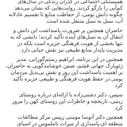
همبستگی اجتماعی در گذران زندگی در سال‌های
کم‌آبی را بازگو کردند. روایت‌هایی که نشان می‌دهد
چگونه دانش بومی، از حفاظت منابع تا تقسیم عادلانه
.
آب، نسل به نسل منتقل شده است
حاضران همچنین بر ضرورت پاسداشت این دانش و
انتقال آن به نسل‌های آینده تأکید کردند؛ دانشی که نه
تنها بخشی از هویت فرهنگی جزیره است بلکه در
.
مدیریت پایدار منابع طبیعی نیز نقش حیاتی دارد
همچنین در این برنامه، ابراهیم رستم‌گورانی، مدیر
ژئوپارک جهانی قشم، ضمن خوشامدگویی به حاضران،
بر اهمیت پاسداشت این روز و نقش بی‌بدیل مردمان
بومی در حفظ هویت فرهنگی و طبیعی جزیره تأکید
.
کرد
سپس، دکتر دشتی‌زاده با ارائه‌ای درباره روستای
زینبی، تاریخچه و خاطرات این روستای کهن را مرور
.
کرد
همچنین دکتر آتوسا مومنی رییس مزکز مطالعات
منطقه ای،پاسداری از میراث ناملموس در اسیای