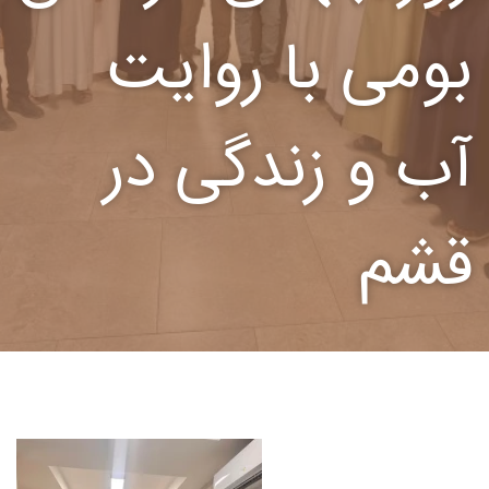
بومی با روایت‌
آب و زندگی در
قشم