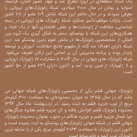
یک شبکه منطقه‌ای در اروپا مطرح شد و چهار کشور آلمان، فرانسه،
اسپانیا و یونان در سال 2000 میلادی، شبکه ژئوپارک‌های اروپایی را
معرفی نمودند و در حال حاضر این شبکه شامل 109 عضو از 28 کشور
است. بازتاب موفقیت‌آمیز عملکرد شبکه ژئوپارک های اروپایی در زمینه
شناسایی، حفاظت از ژئوسایت‌ها و نقش اقتصادی آنها از یک طرف و
همکاری‌های این شبکه با یونسکو، منجر به شکل گیری یک گروه بین
المللی از متخصصین ژئوپارک‌ها در بخش علوم زمین یونسکو شد. این
شبکه دارای اهداف سه گانه از مفهوم جامع حفاظت، آموزش و توسعه
پایدار بوده و برنامه مدیریتی آن بر اساس این ارکان تعریف می‌شود.
شبکه ژئوپارک های جهانی در سال 2004 با مشارکت 17 ژئوپارک اروپایی
و 8 ژئوپارک از چین پدید آمد و اکنون دارای 229 عضو از 50 کشور
است.
ژئوپارک جهانی قشم یکی از نخستین ژئوپارک‌های شبکه جهانی می
باشد که در سال 1385 به عنوان محدوده‌ای به مساحت 300 کیلومتر
مربع از غرب جزیره قشم به ثبت رسید. در اردیبهشت ماه سال 1396
محدوده ژئوپارک قشم افزایش یافته و کل جزیره قشم بعلاوه جنگل‌های
حرا شمال جزیره قشم و جزیره هنگام در جنوب بعنوان محدوده ژئوپارک
جهانی قشم در شبکه جهانی ژئوپارک‌های یونسکو به ثبت رسیده است و
اکنون این ژئوپارک با مساحت 2063 کیلومتر مربع یکی از با سابقه ترین
ژئوپارک غرب آسیا و خاورمیانه است