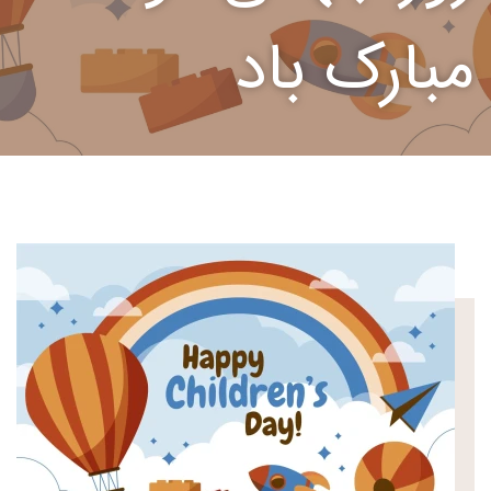
مبارک باد