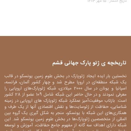
تاریخ انتشار : 15 مهر 1403
تاریخچه ی ژئو پارک جهانی قشم
نخستین بار ایده ایجاد ژئوپارک در بخش علوم زمین یونسکو در قالب
یک شبکه منطقه‌ای در اروپا مطرح شد و چهار کشور آلمان، فرانسه،
اسپانیا و یونان در سال 2000 میلادی، شبکه ژئوپارک‌های اروپایی را
معرفی نمودند و در حال حاضر این شبکه شامل 109 عضو از 28 کشور
است. بازتاب موفقیت‌آمیز عملکرد شبکه ژئوپارک های اروپایی در زمینه
شناسایی، حفاظت از ژئوسایت‌ها و نقش اقتصادی آنها از یک طرف و
همکاری‌های این شبکه با یونسکو، منجر به شکل گیری یک گروه بین
المللی از متخصصین ژئوپارک‌ها در بخش علوم زمین یونسکو شد. این
شبکه دارای اهداف سه گانه از مفهوم جامع حفاظت، آموزش و توسعه