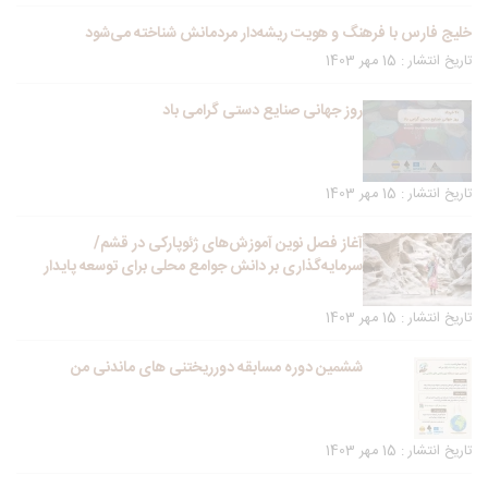
خلیج فارس با فرهنگ و هویت ریشه‌دار مردمانش شناخته می‌شود
تاریخ انتشار : 15 مهر 1403
روز جهانی صنایع دستی گرامی باد
تاریخ انتشار : 15 مهر 1403
آغاز فصل نوین آموزش‌های ژئوپارکی در قشم/
سرمایه‌گذاری بر دانش جوامع محلی برای توسعه پایدار
تاریخ انتشار : 15 مهر 1403
ششمین دوره مسابقه دورریختنی های ماندنی من
تاریخ انتشار : 15 مهر 1403