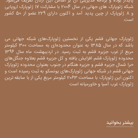
پایدار بوده و برنامه مدیریتی آن بر اساس این ارکان تعریف می‌شود.
شبکه ژئوپارک های جهانی در سال 2004 با مشارکت 17 ژئوپارک اروپایی
و 8 ژئوپارک از چین پدید آمد و اکنون دارای 229 عضو از 50 کشور
است.
ژئوپارک جهانی قشم یکی از نخستین ژئوپارک‌های شبکه جهانی می
باشد که در سال 1385 به عنوان محدوده‌ای به مساحت 300 کیلومتر
مربع از غرب جزیره قشم به ثبت رسید. در اردیبهشت ماه سال 1396
محدوده ژئوپارک قشم افزایش یافته و کل جزیره قشم بعلاوه جنگل‌های
حرا شمال جزیره قشم و جزیره هنگام در جنوب بعنوان محدوده ژئوپارک
جهانی قشم در شبکه جهانی ژئوپارک‌های یونسکو به ثبت رسیده است و
اکنون این ژئوپارک با مساحت 2063 کیلومتر مربع یکی از با سابقه ترین
ژئوپارک غرب آسیا و خاورمیانه است
بیشتر بخوانید