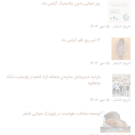
روز جهانی بدون پلاستیک گرامی باد
تاریخ انتشار : 15 مهر 1403
۱۴ تیر، روز قلم گرامی باد
تاریخ انتشار : 15 مهر 1403
بازدید مدیرعامل سازمان منطقه آزاد قشم از ژئوسایت تنگه
چاهکوه
تاریخ انتشار : 15 مهر 1403
توسعه حفاظت هوشمند در ژئوپارک جهانی قشم