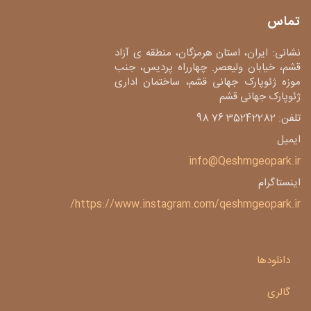
تماس
نشانی: ایران، استان هرمزگان، منطقه ی آزاد
قشم، خیابان ولیعصر. چهارراه پردیس، جنب
موزه ژئوپارک جهانی قشم، ساختمان اداری
ژئوپارک جهانی قشم
تلفن: 35242282 76 98
ایمیل
info@Qeshmgeopark.ir
اینستاگرام
https://www.instagram.com/qeshmgeopark.ir/
دانلودها
گالری