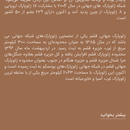
شبکه ژئوپارک های جهانی در سال 2004 با مشارکت 17 ژئوپارک اروپایی
و 8 ژئوپارک از چین پدید آمد و اکنون دارای 229 عضو از 50 کشور
است.
ژئوپارک جهانی قشم یکی از نخستین ژئوپارک‌های شبکه جهانی می
باشد که در سال 1385 به عنوان محدوده‌ای به مساحت 300 کیلومتر
مربع از غرب جزیره قشم به ثبت رسید. در اردیبهشت ماه سال 1396
محدوده ژئوپارک قشم افزایش یافته و کل جزیره قشم بعلاوه جنگل‌های
حرا شمال جزیره قشم و جزیره هنگام در جنوب بعنوان محدوده ژئوپارک
جهانی قشم در شبکه جهانی ژئوپارک‌های یونسکو به ثبت رسیده است و
اکنون این ژئوپارک با مساحت 2063 کیلومتر مربع یکی از با سابقه ترین
ژئوپارک غرب آسیا و خاورمیانه است
بیشتر بخوانید