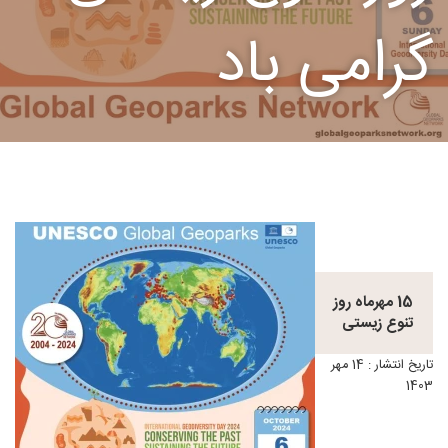
گرامی باد
15 مهرماه روز
تنوع زیستی
تاریخ انتشار : 14 مهر
1403