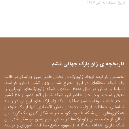
تاریخ انتشار : 18 تیر 1403
تاریخچه ی ژئو پارک جهانی قشم
نخستین بار ایده ایجاد ژئوپارک در بخش علوم زمین یونسکو در قالب
یک شبکه منطقه‌ای در اروپا مطرح شد و چهار کشور آلمان، فرانسه،
اسپانیا و یونان در سال 2000 میلادی، شبکه ژئوپارک‌های اروپایی را
معرفی نمودند و در حال حاضر این شبکه شامل 109 عضو از 28 کشور
است. بازتاب موفقیت‌آمیز عملکرد شبکه ژئوپارک های اروپایی در زمینه
شناسایی، حفاظت از ژئوسایت‌ها و نقش اقتصادی آنها از یک طرف و
همکاری‌های این شبکه با یونسکو، منجر به شکل گیری یک گروه بین
المللی از متخصصین ژئوپارک‌ها در بخش علوم زمین یونسکو شد. این
شبکه دارای اهداف سه گانه از مفهوم جامع حفاظت، آموزش و توسعه