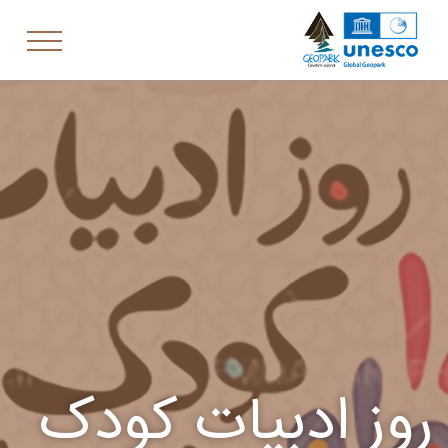
روز ادبیات کودک