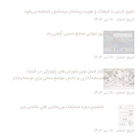
خلیج فارس با فرهنگ و هویت ریشه‌دار مردمانش شناخته می‌شود
تاریخ انتشار : 18 تیر 1403
روز جهانی صنایع دستی گرامی باد
تاریخ انتشار : 18 تیر 1403
آغاز فصل نوین آموزش‌های ژئوپارکی در قشم/
سرمایه‌گذاری بر دانش جوامع محلی برای توسعه پایدار
تاریخ انتشار : 18 تیر 1403
ششمین دوره مسابقه دورریختنی های ماندنی من
تاریخ انتشار : 18 تیر 1403