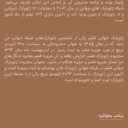
پایدار بوده و برنامه مدیریتی آن بر اساس این ارکان تعریف می‌شود.
شبکه ژئوپارک های جهانی در سال 2004 با مشارکت 17 ژئوپارک اروپایی
و 8 ژئوپارک از چین پدید آمد و اکنون دارای 229 عضو از 50 کشور
است.
ژئوپارک جهانی قشم یکی از نخستین ژئوپارک‌های شبکه جهانی می
باشد که در سال 1385 به عنوان محدوده‌ای به مساحت 300 کیلومتر
مربع از غرب جزیره قشم به ثبت رسید. در اردیبهشت ماه سال 1396
محدوده ژئوپارک قشم افزایش یافته و کل جزیره قشم بعلاوه جنگل‌های
حرا شمال جزیره قشم و جزیره هنگام در جنوب بعنوان محدوده ژئوپارک
جهانی قشم در شبکه جهانی ژئوپارک‌های یونسکو به ثبت رسیده است و
اکنون این ژئوپارک با مساحت 2063 کیلومتر مربع یکی از با سابقه ترین
ژئوپارک غرب آسیا و خاورمیانه است
بیشتر بخوانید