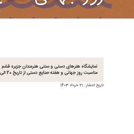
نمایشگاه هنرهای دستی و سنتی هنرمندان جزیره قشم 
مناسبت روز جهانی و هفته صنایع دستی از تاریخ 20 الی 22 خردادماه برگزار گردید.
تاریخ انتشار : 21 خرداد 1403