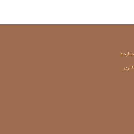
دانلودها
گالری