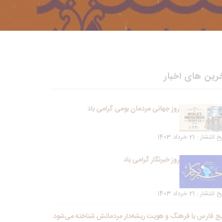
رین های اخبار
روز جهانی مردمان بومی گرامی باد
انتشار : 21 خرداد 1403
روز خبرنگار گرامی باد
انتشار : 21 خرداد 1403
ج فارس با فرهنگ و هویت ریشه‌دار مردمانش شناخته می‌شود