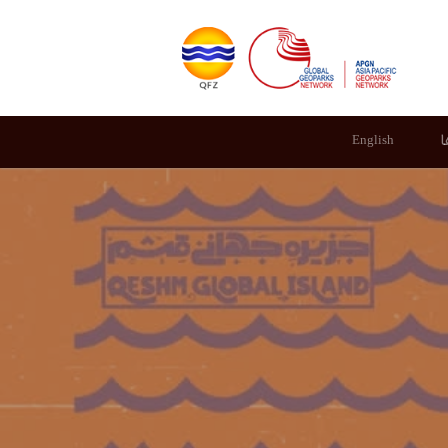
ا
English