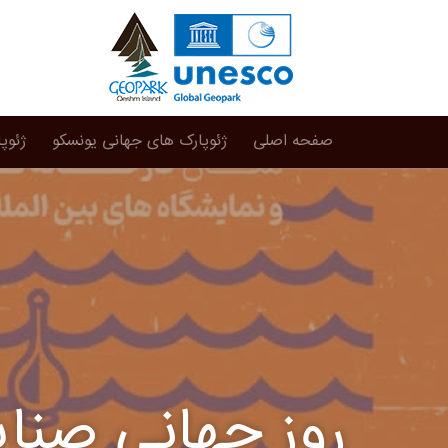
صفحه اصلی
ژئوپارک های جهانی یونسکو
ژئوپ
روز جهانی صنای