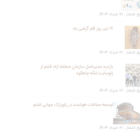
انتشار : 21 خرداد 1403
۱۴ تیر، روز قلم گرامی باد
انتشار : 21 خرداد 1403
بازدید مدیرعامل سازمان منطقه آزاد قشم از
ژئوسایت تنگه چاهکوه
انتشار : 21 خرداد 1403
توسعه حفاظت هوشمند در ژئوپارک جهانی قشم
انتشار : 21 خرداد 1403