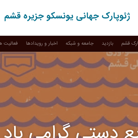
ژئوپارک جهانی یونسکو جزیره قشم
ارک قشم
بازدید
جامعه و شبکه
اخبار و رویدادها
فعالیت ه
ع دستی گرامی باد