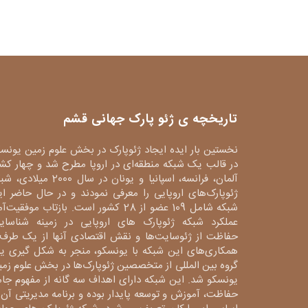
تاریخچه ی ژئو پارک جهانی قشم
نخستین بار ایده ایجاد ژئوپارک در بخش علوم زمین یونس
در قالب یک شبکه منطقه‌ای در اروپا مطرح شد و چهار کش
آلمان، فرانسه، اسپانیا و یونان در سال 2000 میلا
ژئوپارک‌های اروپایی را معرفی نمودند و در حال حاضر ا
شبکه شامل 109 عضو از 28 کشور است. بازتاب موفقیت‌آ
عملکرد شبکه ژئوپارک های اروپایی در زمینه شناسایی
حفاظت از ژئوسایت‌ها و نقش اقتصادی آنها از یک طرف 
همکاری‌های این شبکه با یونسکو، منجر به شکل گیری ی
گروه بین المللی از متخصصین ژئوپارک‌ها در بخش علوم زم
یونسکو شد. این شبکه دارای اهداف سه گانه از مفهوم جا
حفاظت، آموزش و توسعه پایدار بوده و برنامه مدیریتی آن 