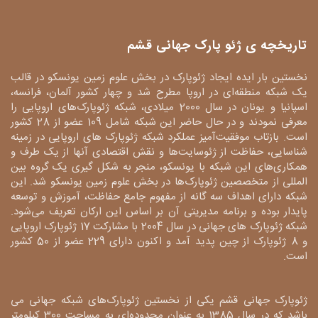
تاریخچه ی ژئو پارک جهانی قشم
نخستین بار ایده ایجاد ژئوپارک در بخش علوم زمین یونسکو در قالب
یک شبکه منطقه‌ای در اروپا مطرح شد و چهار کشور آلمان، فرانسه،
اسپانیا و یونان در سال 2000 میلادی، شبکه ژئوپارک‌های اروپایی را
معرفی نمودند و در حال حاضر این شبکه شامل 109 عضو از 28 کشور
است. بازتاب موفقیت‌آمیز عملکرد شبکه ژئوپارک های اروپایی در زمینه
شناسایی، حفاظت از ژئوسایت‌ها و نقش اقتصادی آنها از یک طرف و
همکاری‌های این شبکه با یونسکو، منجر به شکل گیری یک گروه بین
المللی از متخصصین ژئوپارک‌ها در بخش علوم زمین یونسکو شد. این
شبکه دارای اهداف سه گانه از مفهوم جامع حفاظت، آموزش و توسعه
پایدار بوده و برنامه مدیریتی آن بر اساس این ارکان تعریف می‌شود.
شبکه ژئوپارک های جهانی در سال 2004 با مشارکت 17 ژئوپارک اروپایی
و 8 ژئوپارک از چین پدید آمد و اکنون دارای 229 عضو از 50 کشور
است.
ژئوپارک جهانی قشم یکی از نخستین ژئوپارک‌های شبکه جهانی می
باشد که در سال 1385 به عنوان محدوده‌ای به مساحت 300 کیلومتر