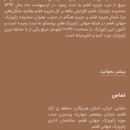
مربع از غرب جزیره قشم به ثبت رسید. در اردیبهشت ماه سال 1396
محدوده ژئوپارک قشم افزایش یافته و کل جزیره قشم بعلاوه جنگل‌های
حرا شمال جزیره قشم و جزیره هنگام در جنوب بعنوان محدوده ژئوپارک
جهانی قشم در شبکه جهانی ژئوپارک‌های یونسکو به ثبت رسیده است و
اکنون این ژئوپارک با مساحت 2063 کیلومتر مربع یکی از با سابقه ترین
ژئوپارک غرب آسیا و خاورمیانه است
بیشتر بخوانید
تماس
نشانی: ایران، استان هرمزگان، منطقه ی آزاد
قشم، خیابان ولیعصر. چهارراه پردیس، جنب
موزه ژئوپارک جهانی قشم، ساختمان اداری
ژئوپارک جهانی قشم