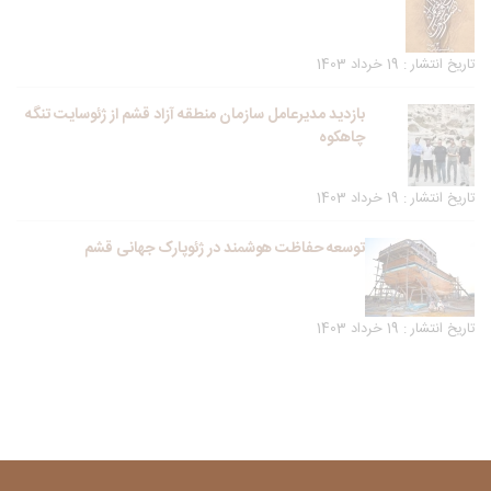
تاریخ انتشار : 19 خرداد 1403
بازدید مدیرعامل سازمان منطقه آزاد قشم از ژئوسایت تنگه
چاهکوه
تاریخ انتشار : 19 خرداد 1403
توسعه حفاظت هوشمند در ژئوپارک جهانی قشم
تاریخ انتشار : 19 خرداد 1403