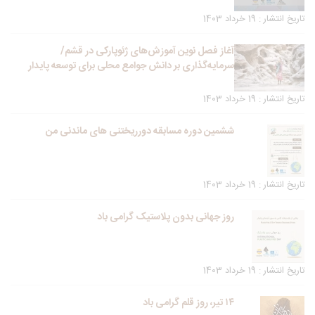
تاریخ انتشار : 19 خرداد 1403
آغاز فصل نوین آموزش‌های ژئوپارکی در قشم/
سرمایه‌گذاری بر دانش جوامع محلی برای توسعه پایدار
تاریخ انتشار : 19 خرداد 1403
ششمین دوره مسابقه دورریختنی های ماندنی من
تاریخ انتشار : 19 خرداد 1403
روز جهانی بدون پلاستیک گرامی باد
تاریخ انتشار : 19 خرداد 1403
۱۴ تیر، روز قلم گرامی باد