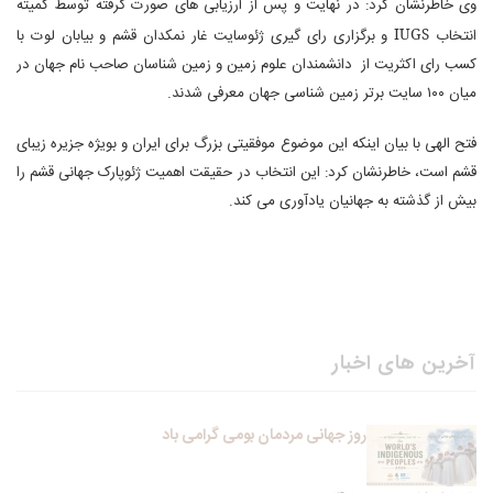
وی خاطرنشان کرد: در نهایت و پس از ارزیابی های صورت گرفته توسط کمیته
انتخاب
IUGS
و برگزاری رای گیری ژئوسایت غار نمکدان قشم و بیابان لوت با
کسب رای اکثریت از دانشمندان علوم زمین و زمین شناسان صاحب نام جهان در
میان ۱۰۰ سایت برتر زمین شناسی جهان معرفی شدند.
فتح الهی با بیان اینکه این موضوع موفقیتی بزرگ برای ایران و بویژه جزیره زیبای
قشم است، خاطرنشان کرد: این انتخاب در حقیقت اهمیت ژئوپارک جهانی قشم را
بیش از گذشته به جهانیان یادآوری می کند.
آخرین های اخبار
روز جهانی مردمان بومی گرامی باد