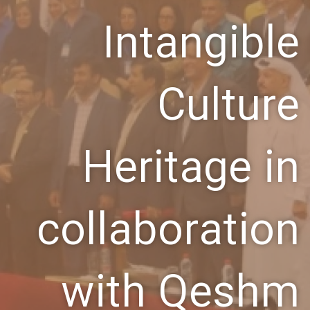
Intangible
Culture
Heritage in
collaboration
with Qeshm