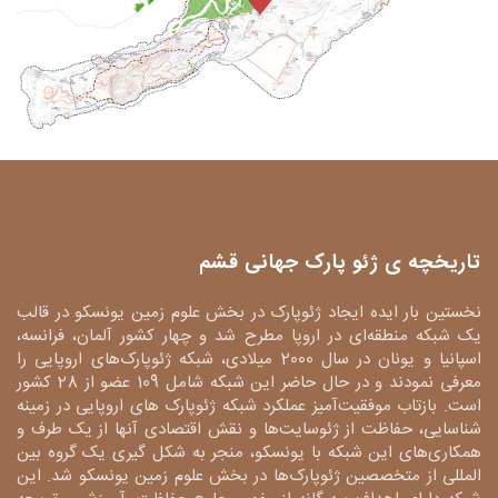
تاریخچه ی ژئو پارک جهانی قشم
نخستین بار ایده ایجاد ژئوپارک در بخش علوم زمین یونسکو در قالب
یک شبکه منطقه‌ای در اروپا مطرح شد و چهار کشور آلمان، فرانسه،
اسپانیا و یونان در سال 2000 میلادی، شبکه ژئوپارک‌های اروپایی را
معرفی نمودند و در حال حاضر این شبکه شامل 109 عضو از 28 کشور
است. بازتاب موفقیت‌آمیز عملکرد شبکه ژئوپارک های اروپایی در زمینه
شناسایی، حفاظت از ژئوسایت‌ها و نقش اقتصادی آنها از یک طرف و
همکاری‌های این شبکه با یونسکو، منجر به شکل گیری یک گروه بین
المللی از متخصصین ژئوپارک‌ها در بخش علوم زمین یونسکو شد. این