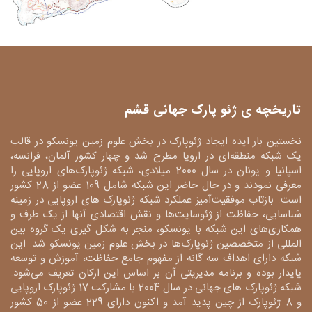
تاریخچه ی ژئو پارک جهانی قشم
نخستین بار ایده ایجاد ژئوپارک در بخش علوم زمین یونسکو در قالب
یک شبکه منطقه‌ای در اروپا مطرح شد و چهار کشور آلمان، فرانسه،
اسپانیا و یونان در سال 2000 میلادی، شبکه ژئوپارک‌های اروپایی را
معرفی نمودند و در حال حاضر این شبکه شامل 109 عضو از 28 کشور
است. بازتاب موفقیت‌آمیز عملکرد شبکه ژئوپارک های اروپایی در زمینه
شناسایی، حفاظت از ژئوسایت‌ها و نقش اقتصادی آنها از یک طرف و
همکاری‌های این شبکه با یونسکو، منجر به شکل گیری یک گروه بین
المللی از متخصصین ژئوپارک‌ها در بخش علوم زمین یونسکو شد. این
شبکه دارای اهداف سه گانه از مفهوم جامع حفاظت، آموزش و توسعه
پایدار بوده و برنامه مدیریتی آن بر اساس این ارکان تعریف می‌شود.
شبکه ژئوپارک های جهانی در سال 2004 با مشارکت 17 ژئوپارک اروپایی
و 8 ژئوپارک از چین پدید آمد و اکنون دارای 229 عضو از 50 کشور