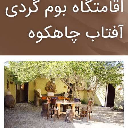
اقامتگاه بوم گردی
آفتاب چاهکوه